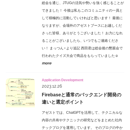
総会を通じ、JTUGの活気や勢いを強く感じることが
できました！ 今後は私もこのコミュニティの一員と
して積極的に活動していければと思います！ 最後に
なりますが、会場外のアゼストブースにお越しくだ
さった皆様、ありがとうございました！ お力になれ
ることがございましたら、いつでもご連絡くださ
い！ まっつん♀より追記 西田君は総会後の懇親会で
行われたクイズ大会で商品をもらっていました☺
more
Application Development
2023.12.26
Firebaseと通常のバックエンド開発の
違いと選定ポイント
アゼストでは、ChatGPTを活用して、テクニカルな
内容の共有やテクニックの研究などをまとめた社内
テックブログを運用しています。 そのブログの中か