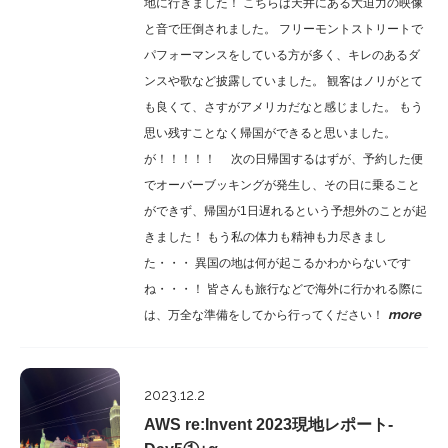
地に行きました！ こちらは天井にある大迫力の映像
と音で圧倒されました。 フリーモントストリートで
パフォーマンスをしている方が多く、キレのあるダ
ンスや歌など披露していました。 観客はノリがとて
も良くて、さすがアメリカだなと感じました。 もう
思い残すことなく帰国ができると思いました。
が！！！！！ 次の日帰国するはずが、予約した便
でオーバーブッキングが発生し、その日に乗ること
ができず、帰国が1日遅れるという予想外のことが起
きました！ もう私の体力も精神も力尽きまし
た・・・ 異国の地は何が起こるかわからないです
ね・・・！ 皆さんも旅行などで海外に行かれる際に
more
は、万全な準備をしてから行ってください！
Report
2023.12.2
AWS re:Invent 2023現地レポート-