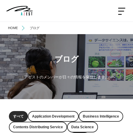
HOME
ブログ
ブログ
アゼストのメンバーが日々の
情報を発信します。
すべて
Application Development
Business Intelligence
Contents Distributing Service
Data Science