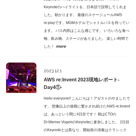
Keynoteのハイライトを、日本語で説明してくれま
した。助かります。 最後のスケージュールAWS
re:playです。MGMホテルでシャトルバスを待ってい
ます。 バス内部はこんな感じです。 いろいろな食べ
物、飲み物、ステージがありました。 楽しい時間で
more
した！
Report
2023.12.1
AWS re:Invent 2023現地レポート-
Day4①-
Hello everyone!! こんにちは！アゼストのやましたで
す。 想像以上の規模に驚かされ続けたAWS re:Invent
は、あっという間に4日目です！ 朝はCTOの
Dr.Werner VogelsのKeynoteに参加しました。 2日目
のKeynoteとは異なり、開始前の演奏はクラシック