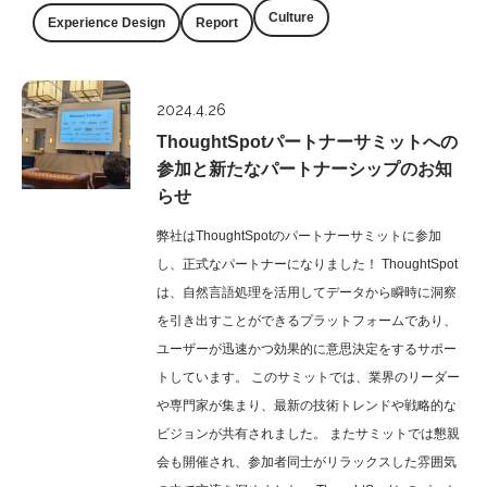
Culture
Experience Design
Report
Report
2024.4.26
ThoughtSpotパートナーサミットへの
参加と新たなパートナーシップのお知
らせ
弊社はThoughtSpotのパートナーサミットに参加
し、正式なパートナーになりました！ ThoughtSpot
は、自然言語処理を活用してデータから瞬時に洞察
を引き出すことができるプラットフォームであり、
ユーザーが迅速かつ効果的に意思決定をするサポー
トしています。 このサミットでは、業界のリーダー
や専門家が集まり、最新の技術トレンドや戦略的な
ビジョンが共有されました。 またサミットでは懇親
会も開催され、参加者同士がリラックスした雰囲気