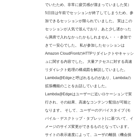
でいたため、非常に疲労感が溜まっていました笑）
5日目は午前でセッションが終了してしまうため、参
加できるセッションが限られていました。 実はこの
セッションが人気で並んでおり、あと少し遅かった
ら満席で入れなかったかもしれません・・・参加で
きて一安心でした。 私が参加したセッションは
Amazon CloudFrontのHTTPリダイレクトやキャッシ
ュに関する内容でした。 大量アクセスに対する高速
リダイレクト処理の構成図を解説していました。
Lambda@Edgeと呼ばれるものがあり、Lambdaの
拡張機能のことをお話していました。
Lambda@Edgeはユーザーに近いロケーションで実
行され、その結果、高速なコンテンツ配信が可能と
なります。 そして、ユーザーのデバイスタイプ (モ
バイル・デスクトップ・タブレット) に基づいて、イ
メージのサイズ変更ができるものとなっています。
サイトの表示速度によって、ユーザの離脱（機会損