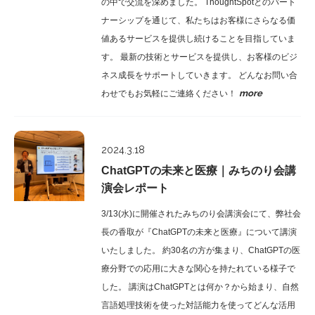
の中で交流を深めました。 ThoughtSpotとのパート
ナーシップを通じて、私たちはお客様にさらなる価
値あるサービスを提供し続けることを目指していま
す。 最新の技術とサービスを提供し、お客様のビジ
ネス成長をサポートしていきます。 どんなお問い合
more
わせでもお気軽にご連絡ください！
Report
2024.3.18
ChatGPTの未来と医療｜みちのり会講
演会レポート
3/13(水)に開催されたみちのり会講演会にて、弊社会
長の香取が『ChatGPTの未来と医療』について講演
いたしました。 約30名の方が集まり、ChatGPTの医
療分野での応用に大きな関心を持たれている様子で
した。 講演はChatGPTとは何か？から始まり、自然
言語処理技術を使った対話能力を使ってどんな活用