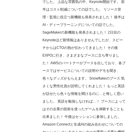
でした。 上品な雰囲気の中、Keynote開始です。 前
半はコスト削減についての話でした。 リソース管
理・監視に役立つ新機能も発表されました！ 後半は
AI・ディープラーニングについての話でした。
SageMakerの新機能も発表されました！ 2日目の
Keynoteほど新情報はありませんでしたが、スピー
チからはCTOの熱が伝わってきました！ その後
EXPOに行き、さまざまなブースに立ち寄りまし
た！ AWSのパートナーがブースを出しており、各ブ
ースではサービスについての説明やデモを聞き、
色々なグッズがもらえます。 Snowflakeのブース 気
さくな男性社員が説明してくれました！ もっと英語
が話せたら色々な情報を聞けるのに…と悔しく思い
ました。 英語を勉強しなければ…！ ブースによって
はその企業の技術を使ったゲームを体験することも
出来ました！ 午後はセッションに参加しました。
Amazon Connectと生成AIの組み合わせについての