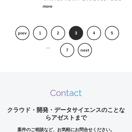
more
prev
1
2
3
4
5
…
7
next
Contact
クラウド・開発・データサイエンスのことな
らアゼストまで
案件のご相談など、お気軽にお問合せください。