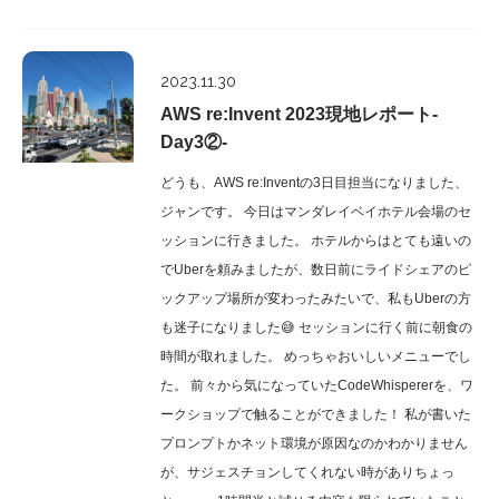
Report
2023.11.30
AWS re:Invent 2023現地レポート-
Day3②-
どうも、AWS re:Inventの3日目担当になりました、
ジャンです。 今日はマンダレイベイホテル会場のセ
ッションに行きました。 ホテルからはとても遠いの
でUberを頼みましたが、数日前にライドシェアのピ
ックアップ場所が変わったみたいで、私もUberの方
も迷子になりました😅 セッションに行く前に朝食の
時間が取れました。 めっちゃおいしいメニューでし
た。 前々から気になっていたCodeWhispererを、ワ
ークショップで触ることができました！ 私が書いた
プロンプトかネット環境が原因なのかわかりません
が、サジェスチョンしてくれない時がありちょっ