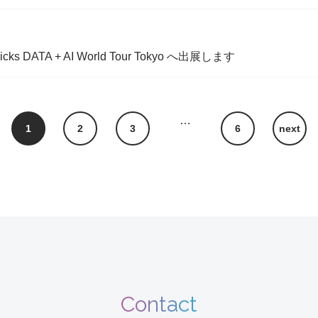
 DATA + AI World Tour Tokyo へ出展します
…
1
2
3
6
next
Contact