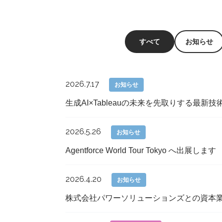
すべて
お知らせ
2026.7.17
お知らせ
生成AI×Tableauの未来を先取りする最新技
2026.5.26
お知らせ
Agentforce World Tour Tokyo へ出展します
2026.4.20
お知らせ
株式会社パワーソリューションズとの資本