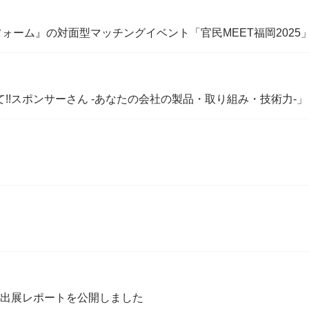
フォーム』の対面型マッチングイベント「官民MEET福岡2025
せて!!スポンサーさん -あなたの会社の製品・取り組み・技術力-」
okyo 2025 出展レポートを公開しました