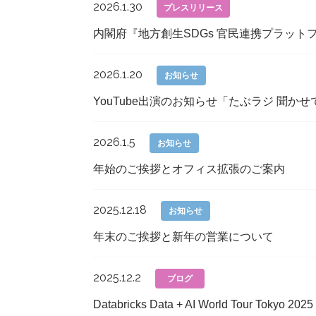
2026.1.30
プレスリリース
内閣府『地方創生SDGs 官民連携プラット
2026.1.20
お知らせ
YouTube出演のお知らせ「たぶラジ 聞か
2026.1.5
お知らせ
年始のご挨拶とオフィス拡張のご案内
2025.12.18
お知らせ
年末のご挨拶と新年の営業について
2025.12.2
ブログ
Databricks Data + AI World Tour T