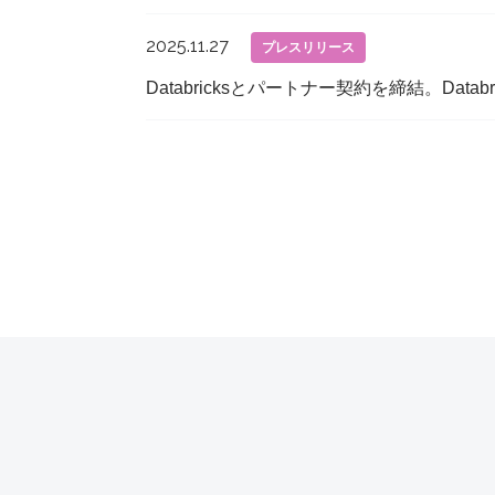
2025.11.27
プレスリリース
Databricksとパートナー契約を締結。Databricks