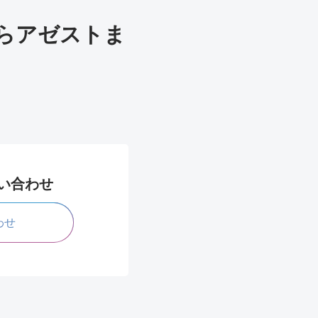
らアゼストま
問い合わせ
わせ