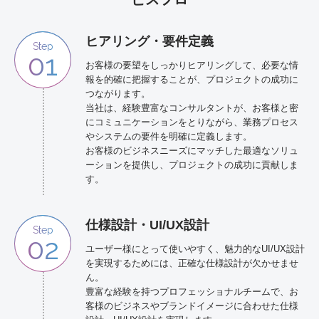
ヒアリング・要件定義
Step
01
お客様の要望をしっかりヒアリングして、必要な情
報を的確に把握することが、プロジェクトの成功に
つながります。
当社は、経験豊富なコンサルタントが、お客様と密
にコミュニケーションをとりながら、業務プロセス
やシステムの要件を明確に定義します。
お客様のビジネスニーズにマッチした最適なソリュ
ーションを提供し、プロジェクトの成功に貢献しま
す。
仕様設計・UI/UX設計
Step
02
ユーザー様にとって使いやすく、魅力的なUI/UX設計
を実現するためには、正確な仕様設計が欠かせませ
ん。
豊富な経験を持つプロフェッショナルチームで、お
客様のビジネスやブランドイメージに合わせた仕様