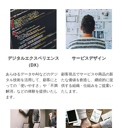
デジタルエクスペリエンス
サービスデザイン
（DX）
あらゆるデータやAIなどのデジ
顧客視点でサービスや商品の新
タル技術を活用して、顧客にと
たな価値を創造し、継続的に提
っての「使いやすさ」や「不満
供する組織・仕組みをご提案い
解消」などの体験を提供いたし
たします。
ます。