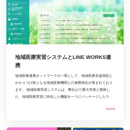
地域医療実習システムとLINE WORKS連
携
地域医療連携ネットワークの一環として、地域医療支援病院と
かかりつけ医となる地域医療機関との連携強化が望まれており
ます。 地域医療実習システムは、弊社が三重大学様と開発し
た、地域医療実習に特化した機能を一つにパッケージしたラー
ニング・システムです。 本システムでは、レポートやポートフ
more
ォリオなどの提出物の一元管理とともに、講義やワークショッ
プなど実践的な医療教育に関する映像の提供、 教育前・教育後
テストによる効果測定などの習熟度管理、修了試験をサポート