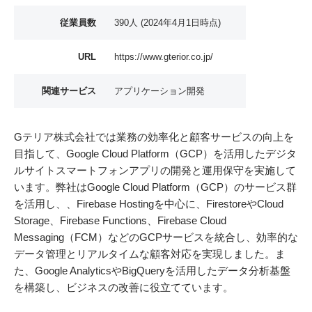
従業員数
390人 (2024年4月1日時点)
URL
https://www.gterior.co.jp/
関連サービス
アプリケーション開発
Gテリア株式会社では業務の効率化と顧客サービスの向上を
目指して、Google Cloud Platform（GCP）を活用したデジタ
ルサイトスマートフォンアプリの開発と運用保守を実施して
います。弊社はGoogle Cloud Platform（GCP）のサービス群
を活用し、、Firebase Hostingを中心に、FirestoreやCloud
Storage、Firebase Functions、Firebase Cloud
Messaging（FCM）などのGCPサービスを統合し、効率的な
データ管理とリアルタイムな顧客対応を実現しました。ま
た、Google AnalyticsやBigQueryを活用したデータ分析基盤
を構築し、ビジネスの改善に役立てています。