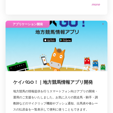
more
ージが表示されます。迫力のライブ映像を視聴(ゴルフ場内限
定)できます。
アプリケーション開発
ケイバGO！｜地方競馬情報アプリ開発
地方競馬の情報提供を行うスマートフォン向けアプリの開発・
運用のご支援をいたしました。お気に入りの競走馬・騎手・調
教師などのマイクリップ機能やプッシュ通知、出馬表や各レー
スの払戻金を一覧表示して便利に使うこともできます。