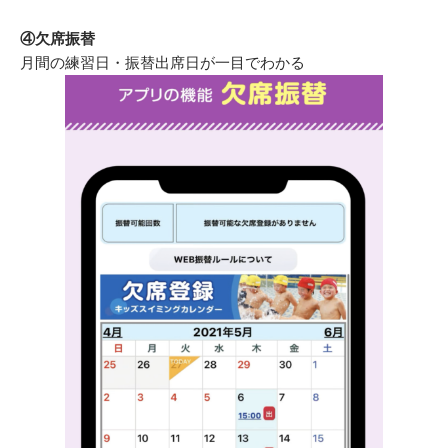
④欠席振替
月間の練習日・振替出席日が一目でわかる