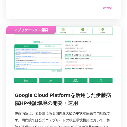
more
アプリケーション開発
Google Cloud Platformを活用した伊藤病
院HP検証環境の開発・運用
伊藤病院は、表参道にある国内最大級の甲状腺疾患専門病院で
す。同病院では公式ウェブサイトの検証環境構築において、弊
社が提供するGoogle Cloud Platform (GCP) の複数のサービス