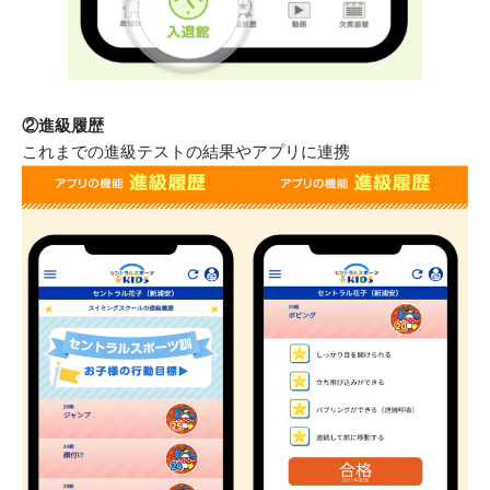
②進級履歴
これまでの進級テストの結果やアプリに連携