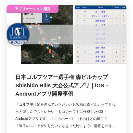
アプリケーション開発
日本ゴルフツアー選手権 森ビルカップ
Shishido Hills 大会公式アプリ｜iOS・
Androidアプリ開発事例
「ゴルフ場に足を運んでいただいたお客様に森ビルカップをも
っと楽しんでもらいたい」をコンセプトに作成したiOS・
Androidアプリです。 「このホールにいるのはどの選手？」
「選手のスコアが知りたい」と思った時にすぐに情報を取得す
ることができます。 スーパープレーが生まれた時は速報メッセ