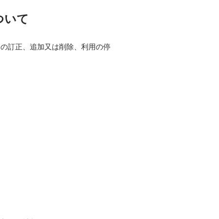
ついて
容の訂正、追加又は削除、利用の停