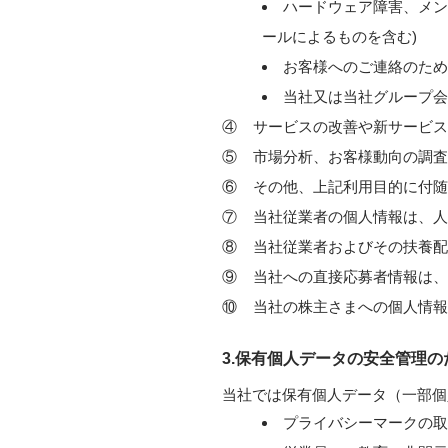
ハードウェア障害、メン
ールによるものを含む)
お客様へのご連絡のため
当社又は当社グループ会
④
サービスの改善や新サービス
⑤
市場分析、お客様動向の調査
⑥
その他、上記利用目的に付随
⑦
当社従業者の個人情報は、人
⑧
当社従業者およびその扶養配
⑨
当社への直接応募者情報は、
⑩
当社の株主さまへの個人情報
3.保有個人データの安全管理の
当社では保有個人データ（一部個
プライバシーマークの取