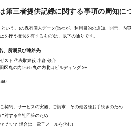
は第三者提供記録に関する事項の周知に
」という。)の保有個人データ(当社が、利用目的の通知、開示、内
止を行う権限を有するもの)は、以下の通りです。
氏名、所属及び連絡先
ゼスト 代表取締役 小森 敬介
区丸の内1-6-5 丸の内北口ビルディング 9F
660
ご契約、サービスの実施、ご請求、その他各種お手続きのため
に対する当社回答のため
いただいた場合は、電子メールを含む)