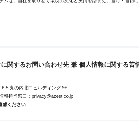
テムは、当社を取り巻く環境の変化と実情を踏まえ、適時・適切に
に関するお問い合わせ先 兼 個人情報に関する苦
6-5 丸の内北口ビルディング 9F
当窓口：privacy@azest.co.jp
遠慮ください