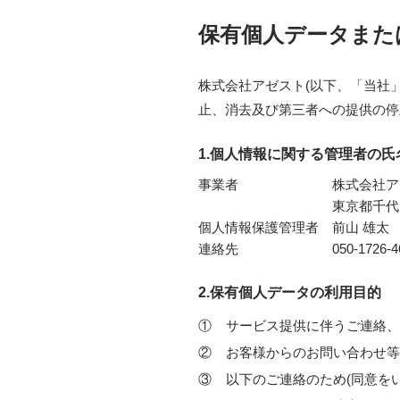
保有個人データまた
株式会社アゼスト(以下、「当社
止、消去及び第三者への提供の停
1.個人情報に関する管理者の
事業者
株式会社ア
東京都千代田
個人情報保護管理者
前山 雄太
連絡先
050-1726-4
2.保有個人データの利用目的
①
サービス提供に伴うご連絡、
②
お客様からのお問い合わせ等
③
以下のご連絡のため(同意を