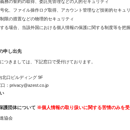
義務の誓約の取得、委託先管理などの人的セキュリティ
号化、ファイル操作ログ取得、アカウント管理など技術的セキュ
制限の措置などの物理的セキュリティ
する場合、当該外国における個人情報の保護に関する制度等を把
の申し出先
につきましては、下記窓口で受付けております。
内北口ビルディング 9F
vacy@azest.co.jp
い
報保護団体について
※個人情報の取り扱いに関する苦情のみを受
進協会