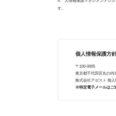
5.
人情報保護マネジメントシス
す。
個人情報保護方針
〒100-0005
東京都千代田区丸の内1-
株式会社アゼスト 個人情報担
※特定電子メールはご