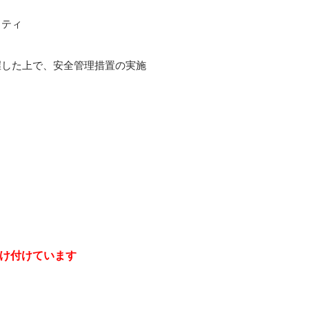
リティ
握した上で、安全管理措置の実施
け付けています