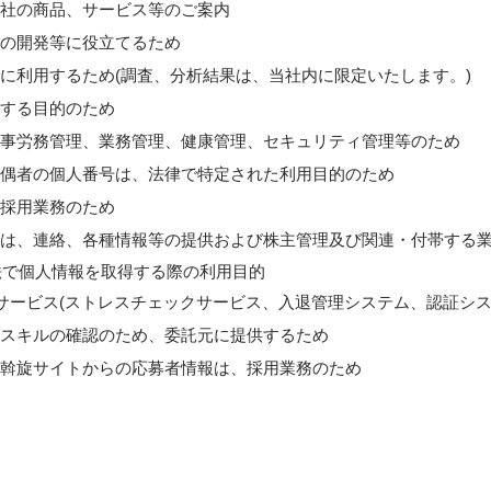
社の商品、サービス等のご案内
の開発等に役立てるため
に利用するため(調査、分析結果は、当社内に限定いたします。)
する目的のため
事労務管理、業務管理、健康管理、セキュリティ管理等のため
偶者の個人番号は、法律で特定された利用目的のため
採用業務のため
は、連絡、各種情報等の提供および株主管理及び関連・付帯する
方法で個人情報を取得する際の利用目的
用サービス(ストレスチェックサービス、入退管理システム、認証シス
スキルの確認のため、委託元に提供するため
斡旋サイトからの応募者情報は、採用業務のため