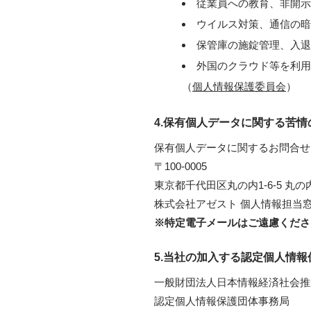
従業員への教育、非開示
ウイルス対策、通信の暗
保管庫の施錠管理、入退
外国のクラウド等を利用
（
個人情報保護委員会
）
4.保有個人データに関する苦情
保有個人データに関するお問合せ
〒100-0005
東京都千代田区丸の内1-6-5 丸の
株式会社アゼスト 個人情報担当窓口：pri
※特定電子メールはご遠慮くださ
5.当社の加入する認定個人情
一般財団法人日本情報経済社会推
認定個人情報保護団体事務局