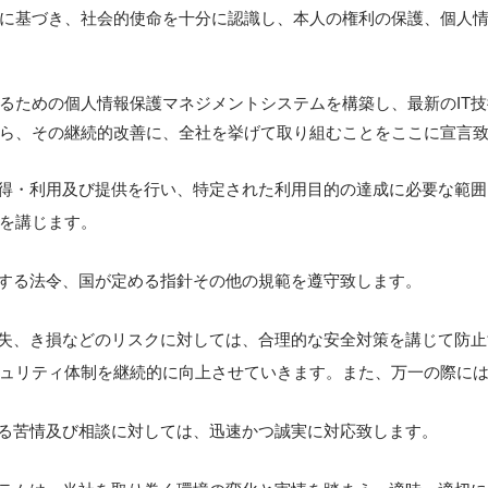
に基づき、社会的使命を十分に認識し、本人の権利の保護、個人
るための個人情報保護マネジメントシステムを構築し、最新のIT
ら、その継続的改善に、全社を挙げて取り組むことをここに宣言
得・利用及び提供を行い、特定された利用目的の達成に必要な範囲
を講じます。
する法令、国が定める指針その他の規範を遵守致します。
失、き損などのリスクに対しては、合理的な安全対策を講じて防止
ュリティ体制を継続的に向上させていきます。また、万一の際に
る苦情及び相談に対しては、迅速かつ誠実に対応致します。