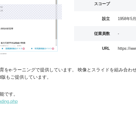
スコープ
設立
1958年5
従業員数
-
URL
https://ww
育をe-ラーニングで提供しています。 映像とスライドを組み合わ
Pad版もご提供しています。
能です。
anding.php