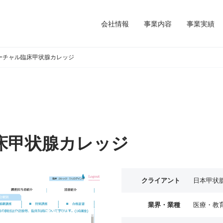
会社情報
事業内容
事業実績
ーチャル臨床甲状腺カレッジ
床甲状腺カレッジ
クライアント
日本甲状
業界・業種
医療・教