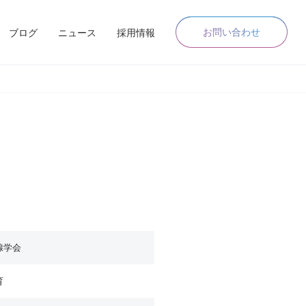
お問い合わせ
ブログ
ニュース
採用情報
腺学会
育