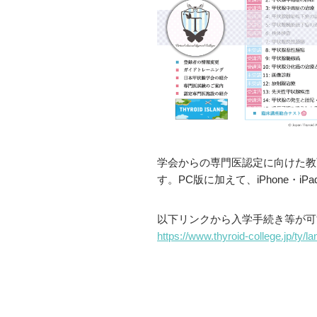
学会からの専門医認定に向けた教
す。PC版に加えて、iPhone・i
以下リンクから入学手続き等が可
https://www.thyroid-college.jp/ty/l