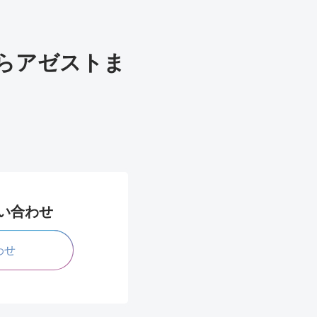
らアゼストま
問い合わせ
わせ