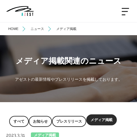
HOME
ニュース
メディア掲載
メディア掲載関連のニュース
アゼストの最新情報やプレスリリースを掲載しております。
メディア掲載
すべて
お知らせ
プレスリリース
2023.3.31
メディア掲載