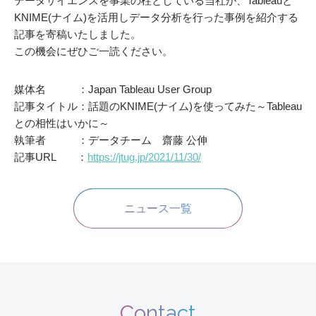
データサイエンスを事業の柱としている当社が、Tableauと
KNIME(ナイム)を活用しデータ分析を行った事例を紹介する
記事を寄稿いたしました。
この機会にぜひご一読ください。
媒体名 ：Japan Tableau User Group
記事タイトル：話題のKNIME(ナイム)を使ってみた～Tableau
との相性はいかに～
執筆者 ：データチーム 齋藤 公伸
記事URL ：
https://jtug.jp/2021/11/30/
ニュース一覧
Contact