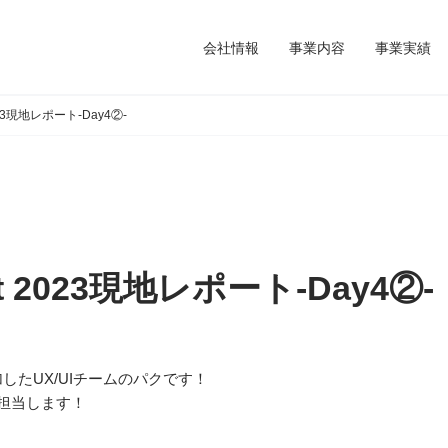
会社情報
事業内容
事業実績
 2023現地レポート-Day4②-
ent 2023現地レポート-Day4②-
に参加したUX/UIチームのパクです！
グを担当します！