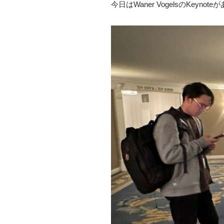
今日はWaner VogelsのKe