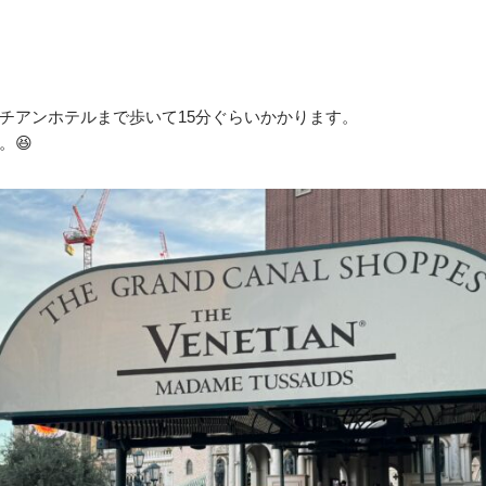
チアンホテルまで歩いて15分ぐらいかかります。
。😆