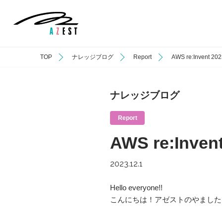
TOP
ナレッジブログ
Report
AWS re:Invent
ナレッジブログ
Report
AWS re:Inv
2023.12.1
Hello everyone!!
こんにちは！アゼストのやました