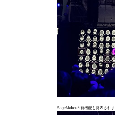
SageMakerの新機能も発表され