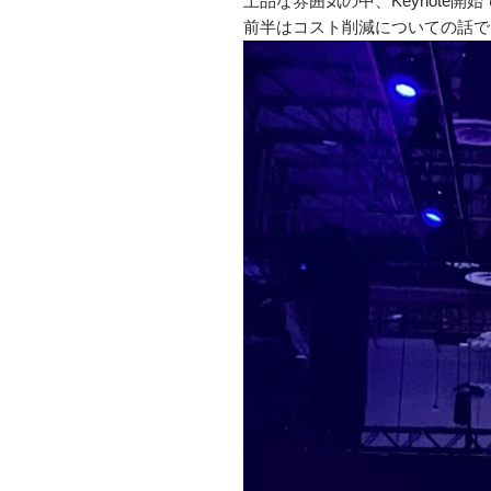
上品な雰囲気の中、Keynote開
前半はコスト削減についての話で