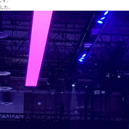
始です。
した。