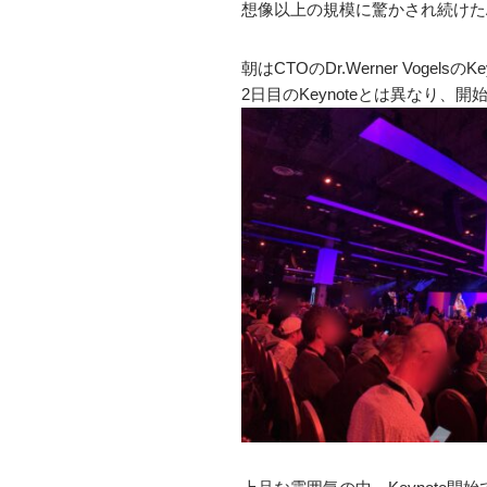
想像以上の規模に驚かされ続けたAWS
朝はCTOのDr.Werner Vogels
2日目のKeynoteとは異なり、