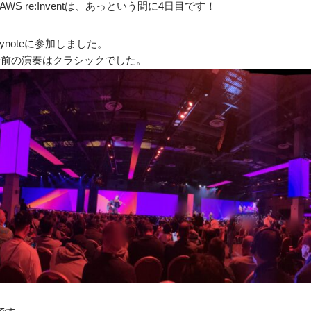
 re:Inventは、あっという間に4日目です！
のKeynoteに参加しました。
開始前の演奏はクラシックでした。