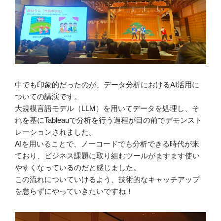
中でも印象的だったのが、データ分析におけるAI活用に
ついての講演です。
大規模言語モデル（LLM）を用いてデータを処理し、そ
れを基にTableauで分析を行う過程が目の前でデモンスト
レーションされました。
AIを用いることで、ノーコードでも分析できる時代が来
ており、ビジネス課題に取り組むツールがますます使い
やすくなっているのだと感じました。
この流れについていけるよう、技術的なキャッチアップ
を怠らずにやっていきたいですね！