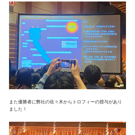
また優勝者に弊社の佐々木からトロフィーの授与があり
ました！