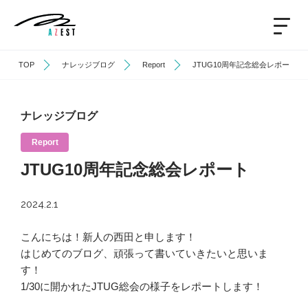
TOP
ナレッジブログ
Report
JTUG10周年記念総会レポート
ナレッジブログ
Report
JTUG10周年記念総会レポート
2024.2.1
こんにちは！新人の西田と申します！
はじめてのブログ、頑張って書いていきたいと思いま
す！
1/30に開かれたJTUG総会の様子をレポートします！