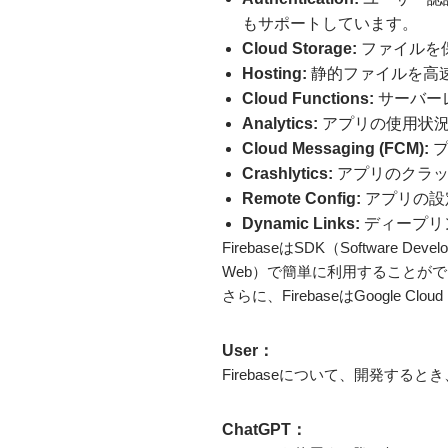
もサポートしています。
Cloud Storage
:
ファイルを
Hosting
:
静的ファイルを高
Cloud Functions
:
サーバー
Analytics
:
アプリの使用状況
Cloud Messaging (FCM)
:
プ
Crashlytics
:
アプリのクラッ
Remote Config
:
アプリの設
Dynamic Links
:
ディープリ
FirebaseはSDK（Softwar
Web）で簡単に利用することが
さらに、FirebaseはGoogle
User：
Firebaseについて、開発す
ChatGPT：