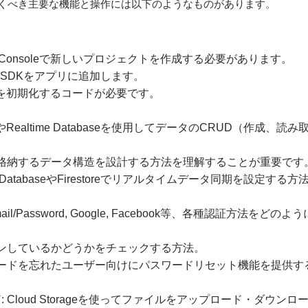
っておくべき主要な機能と操作には以下のようなものがあります。
base Consoleで新しいプロジェクトを作成する必要があります。
ase SDKをアプリに追加します。
aseを初期化するコードが必要です。
storeやRealtime Databaseを使用してデータのCRUD（作
に格納するデータ構造を設計する方法を理解することが重要です
time DatabaseやFirestoreでリアルタイムデータ同期を設定
Email/Password, Google, Facebook等、各種認証方
インしているかどうかをチェックする方法。
ワードを忘れたユーザー向けにパスワードリセット機能を提供す
ド
: Cloud Storageを使ってファイルをアップロード・ダウン