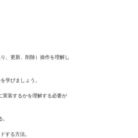
成、読み取り、更新、削除）操作を理解し
。
する方法を学びましょう。
法をどのように実装するかを理解する必要が
る。
ロードする方法。