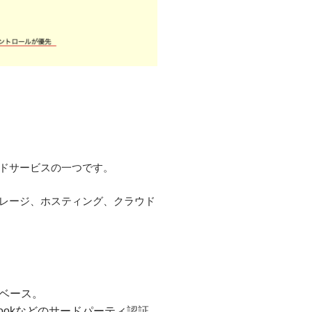
ンドサービスの一つです。
トレージ、ホスティング、クラウド
タベース。
bookなどのサードパーティ認証