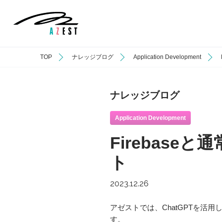
TOP
ナレッジブログ
Application Development
ナレッジブログ
Application Development
Firebas
ト
2023.12.26
アゼストでは、ChatGPTを
す。