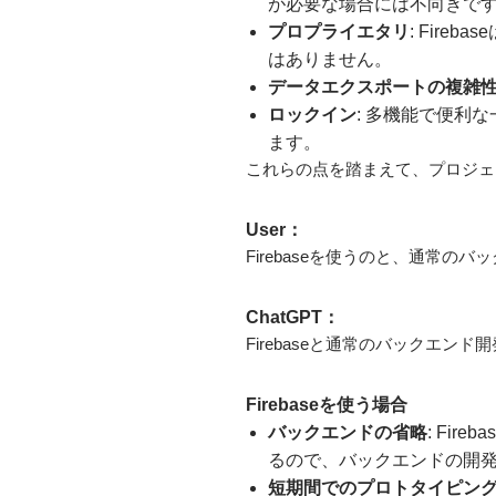
が必要な場合には不向きで
プロプライエタリ
: Fir
はありません。
データエクスポートの複雑
ロックイン
: 多機能で便利
ます。
これらの点を踏まえて、プロジェク
User：
Firebaseを使うのと、通常
ChatGPT：
Firebaseと通常のバックエ
Firebaseを使う場合
バックエンドの省略
: Fi
るので、バックエンドの開
短期間でのプロトタイピン