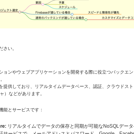
ください。
リケーションやウェブアプリケーションを開発する際に役立つバックエ
す。
ービスを提供しており、リアルタイムデータベース、認証、クラウドス
ャ）などがあります。
要な機能とサービスです：
ore
:
リアルタイムでデータの保存と同期が可能なNoSQLデー
サービスで、メールアドレスとパスワード、Google、Face