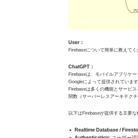
User：
Firebaseについて簡単に教えて
ChatGPT：
Firebaseは、モバイルアプ
Googleによって提供されていま
Firebaseは多くの機能とサ
関数（サーバーレスアーキテクチ
以下はFirebaseが提供する主
Realtime Database / Firest
Authentication
:
ユーザー認証