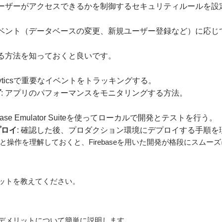
ユーザーがアクセスできるかを制御するセキュリティルールを設
イベント（データベースの変更、新規ユーザー登録など）に応じてClou
する方法を知っておくと良いです。
nalyticsで重要なイベントをトラッキングする。
グ
: アプリのパフォーマンスをモニタリングする方法。
rebase Emulator Suiteを使ってローカルで開発とテストを行う。
プロイ
: 確認した後、プロダクション環境にデプロイする手順を
操作を理解しておくと、Firebaseを用いた開発が格段にスムー
メリットを教えてください。
ットとデメリットについて簡単に説明します。