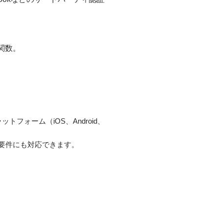
関数。
ラットフォーム（iOS、Android、
エンド要件にも対応できます。