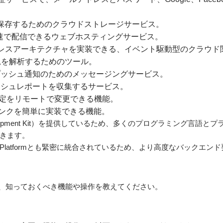
保存するためのクラウドストレージサービス。
速で配信できるウェブホスティングサービス。
レスアーキテクチャを実装できる、イベント駆動型のクラウド
を解析するためのツール。
ッシュ通知のためのメッセージングサービス。
シュレポートを収集するサービス。
定をリモートで変更できる機能。
ンクを簡単に実装できる機能。
e Development Kit）を提供しているため、多くのプログラミング言語とプ
できます。
 Cloud Platformとも緊密に統合されているため、より高度なバック
るとき、知っておくべき機能や操作を教えてください。