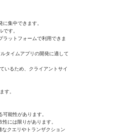
発に集中できます。
ラブルです。
のプラットフォームで利用できま
意で、リアルタイムアプリの開発に適して
に対応しているため、クライアントサイ
きます。
る可能性があります。
柔軟性には限りがあります。
なので、複雑なクエリやトランザクション