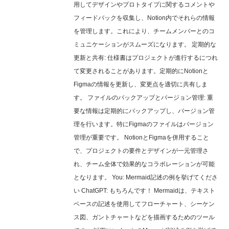
用してデザインやプロトタイプに関するコメントや
フィードバックを収集し、Notion内でそれらの情報
を管理します。これにより、チームメンバーとのコ
ミュニケーションがスムーズになります。 定期的な
更新と共有: 仕様書はプロジェクトが進行するにつれ
て変更されることがあります。定期的にNotionと
Figmaの情報を更新し、変更点を適切に共有しま
す。 ファイルのバックアップとバージョン管理: 重
要な情報は定期的にバックアップし、バージョン管
理を行います。特にFigmaのファイルはバージョン
管理が重要です。 NotionとFigmaを併用すること
で、プロジェクトの要件とデザインが一元管理さ
れ、チーム全体で効果的なコラボレーションが可能
となります。 You: Mermaid記述の例を挙げてくださ
い ChatGPT: もちろんです！ Mermaidは、テキスト
ベースの記述を使用してフローチャート、シーケン
ス図、ガントチャートなどを描画するためのツール