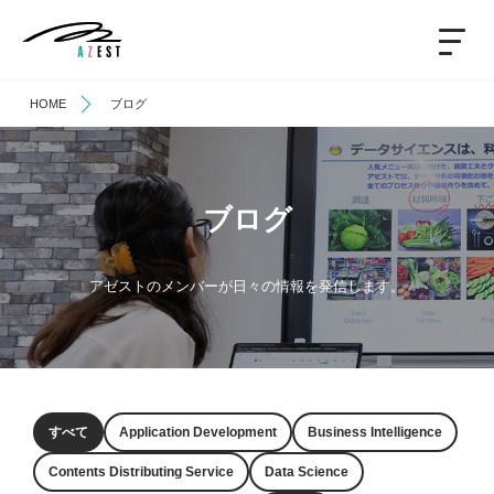
HOME
ブログ
ブログ
アゼストのメンバーが日々の
情報を発信します。
すべて
Application Development
Business Intelligence
Contents Distributing Service
Data Science