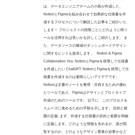
は、データエンジニアチームの小島が作成した、
NotionとFigmaを組み合わせて効果的な仕様書を作
成するプロセスについて解説した記事をご紹介いた
します！ プロジェクトの段階ごとにどのように両ツ
ールを活用すれば良いかを詳しくご紹介します。 ま
た、データソースの構成やダッシュボードデザイン
に関するヒントも提供します。 Notion & Figma
Collaboration You: NotionとFigmaを併用して仕様書
を作成したい ChatGPT: NotionとFigmaを併用して仕
様書を作成するのは素晴らしいアイデアです。
Notionは文書やノートを整理・共有するための優れ
たツールであり、Figmaはデザインとプロトタイプ
作成のためのツールです。 以下に、このプロセスを
スムーズに進めるための手順を示します。 目的と範
囲の定義: まず、作成する仕様書の目的と範囲を明確
に定義します。どのような情報を含めるか、誰が閲
覧するのか、どのようなデザイン要素が必要かなど