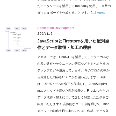
たデータソースを活用してTableauを使用し、複数の
more
ダッシュボードを作成することです。 […]
Application Development
2023.11.2
JavaScriptとFirestoreを用いた配列操
作とデータ取得・加工の理解
アゼストでは、ChatGPTを活用して、テクニカルな
内容の共有やテクニックの研究などをまとめた社内
テックブログを運用しています。 そのブログの中か
ら厳選した内容をいくつか公開いたします！ 今回
は、UI/UXチームの森下が作成した、JavaScriptの
mapメソッドを用いた配列操作と、Firestoreからの
データ取得・加工について詳しく解説した記事をご
紹介いたします！ 具体的なコード例を通じて、map
メソッドの動作やFirestoreのクエリ作成、データ取