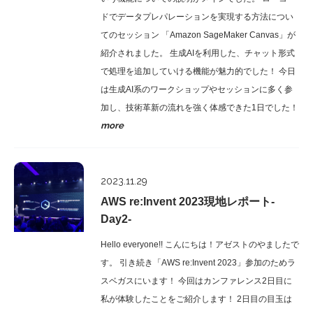
ドでデータプレパレーションを実現する方法につい
てのセッション 「Amazon SageMaker Canvas」が
紹介されました。 生成AIを利用した、チャット形式
で処理を追加していける機能が魅力的でした！ 今日
は生成AI系のワークショップやセッションに多く参
加し、技術革新の流れを強く体感できた1日でした！
more
Report
2023.11.29
AWS re:Invent 2023現地レポート-
Day2-
Hello everyone!! こんにちは！アゼストのやましたで
す。 引き続き「AWS re:Invent 2023」参加のためラ
スベガスにいます！ 今回はカンファレンス2日目に
私が体験したことをご紹介します！ 2日目の目玉は