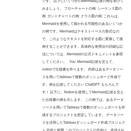
です。 以下にいくつかのMermaid記述の例を挙げて
みましょう。 フローチャートの例: シーケンス図の
例: ガントチャートの例: クラス図の例: これらは、
Mermaidを使用して描かれる可能性のあるいくつか
の例です。Mermaidはテキストベースの形式なの
で、このようなテキストを対応する図に変換して描
画することができます。具体的な使用法や詳細な記
法については、Mermaidの公式ドキュメントを参照
してください。 You: Mermaid記述を交えて、
notionで仕様書を作ります。 内容はあるデータソー
スを用いてtableauで複数のダッシュボード作成で
す。例を記述してください ChatGPT: もちろんで
す！ 以下に、Notionを使用してMermaid記述を交え
た仕様書の例を示します。 この例では、あるデータ
ソースを用いてTableauで複数のダッシュボードを作
成するプロジェクトを想定しています。 データソー
スを活用したTableauダッシュボード作成プロジェク
ト 目的と範囲 このプロジェクトの目的は、提供され