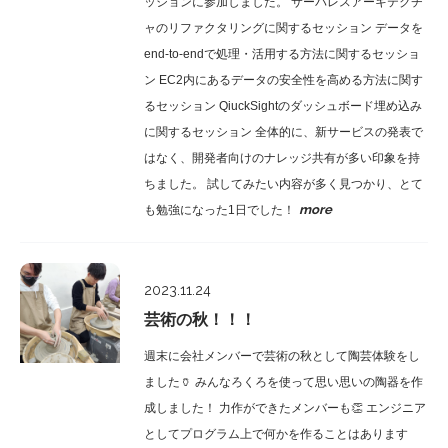
ッションに参加しました。 サーバレスアーキテクチ
ャのリファクタリングに関するセッション データを
end-to-endで処理・活用する方法に関するセッショ
ン EC2内にあるデータの安全性を高める方法に関す
るセッション QiuckSightのダッシュボード埋め込み
に関するセッション 全体的に、新サービスの発表で
はなく、開発者向けのナレッジ共有が多い印象を持
ちました。 試してみたい内容が多く見つかり、とて
more
も勉強になった1日でした！
Culture
2023.11.24
芸術の秋！！！
週末に会社メンバーで芸術の秋として陶芸体験をし
ました🏺 みんなろくろを使って思い思いの陶器を作
成しました！ 力作ができたメンバーも👏 エンジニア
としてプログラム上で何かを作ることはあります