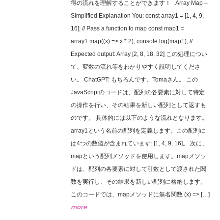
得の流れを理解することができます！ Array Map –
Simplified Explanation You: const array1 = [1, 4, 9,
16]; // Pass a function to map const map1 =
array1.map((x) => x * 2); console.log(map1); //
Expected output: Array [2, 8, 18, 32] この処理につい
て、変数の流れ等をわかりやすく説明してくださ
い。 ChatGPT: もちろんです、Tomaさん。 この
JavaScriptのコードは、配列の各要素に対して特定
の操作を行い、その結果を新しい配列として返すも
のです。 具体的には以下のような流れとなります。
array1という名前の配列を定義します。この配列に
は4つの数値が含まれています: [1, 4, 9, 16]。 次に、
mapという配列メソッドを使用します。mapメソッ
ドは、配列の各要素に対して引数として渡された関
数を実行し、その結果を新しい配列に格納します。
このコードでは、mapメソッドに無名関数 (x) => […]
more