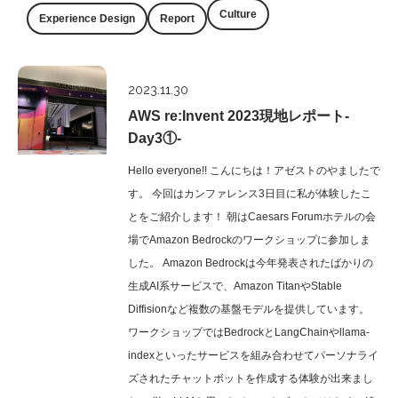
Culture
Experience Design
Report
Report
2023.11.30
AWS re:Invent 2023現地レポート-
Day3①-
Hello everyone!! こんにちは！アゼストのやましたで
す。 今回はカンファレンス3日目に私が体験したこ
とをご紹介します！ 朝はCaesars Forumホテルの会
場でAmazon Bedrockのワークショップに参加しま
した。 Amazon Bedrockは今年発表されたばかりの
生成AI系サービスで、Amazon TitanやStable
Diffisionなど複数の基盤モデルを提供しています。
ワークショップではBedrockとLangChainやllama-
indexといったサービスを組み合わせてパーソナライ
ズされたチャットボットを作成する体験が出来まし