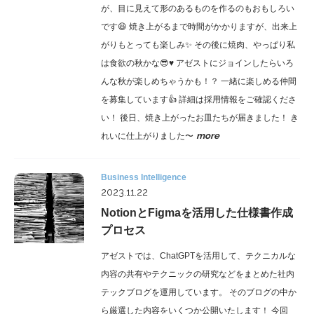
が、目に見えて形のあるものを作るのもおもしろい
です😆 焼き上がるまで時間がかかりますが、出来上
がりもとっても楽しみ✨ その後に焼肉、やっぱり私
は食欲の秋かな😎♥ アゼストにジョインしたらいろ
んな秋が楽しめちゃうかも！？ 一緒に楽しめる仲間
を募集しています👍 詳細は採用情報をご確認くださ
い！ 後日、焼き上がったお皿たちが届きました！ き
more
れいに仕上がりました〜
Business Intelligence
2023.11.22
NotionとFigmaを活用した仕様書作成
プロセス
アゼストでは、ChatGPTを活用して、テクニカルな
内容の共有やテクニックの研究などをまとめた社内
テックブログを運用しています。 そのブログの中か
ら厳選した内容をいくつか公開いたします！ 今回