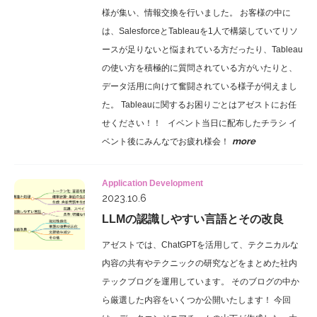
様が集い、情報交換を行いました。 お客様の中に
は、SalesforceとTableauを1人で構築していてリソ
ースが足りないと悩まれている方だったり、Tableau
の使い方を積極的に質問されている方がいたりと、
データ活用に向けて奮闘されている様子が伺えまし
た。 Tableauに関するお困りごとはアゼストにお任
せください！！ イベント当日に配布したチラシ イ
more
ベント後にみんなでお疲れ様会！
Application Development
2023.10.6
LLMの認識しやすい言語とその改良
アゼストでは、ChatGPTを活用して、テクニカルな
内容の共有やテクニックの研究などをまとめた社内
テックブログを運用しています。 そのブログの中か
ら厳選した内容をいくつか公開いたします！ 今回