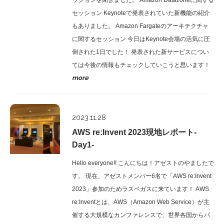
ッションを聞きました。 Amazon Datazoneに関する
セッション Keynoteで発表されていた新機能の紹介
もありました。 Amazon Fargateのアーキテクチャ
に関するセッション 今日はKeynote会場の活気に圧
倒された1日でした！ 発表された新サービスについ
ては今後の情報もチェックしていこうと思います！
more
Report
2023.11.28
AWS re:Invent 2023現地レポート-
Day1-
Hello everyone!! こんにちは！アゼストのやましたで
す。 現在、アゼストメンバー6名で「AWS re:Invent
2023」参加のためラスベガスに来ています！ AWS
re:Inventとは、AWS（Amazon Web Service）が主
催する大規模なカンファレンスで、世界各国からパ