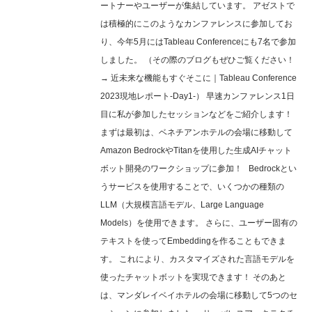
ートナーやユーザーが集結しています。 アゼストで
は積極的にこのようなカンファレンスに参加してお
り、今年5月にはTableau Conferenceにも7名で参加
しました。 （その際のブログもぜひご覧ください！
→ 近未来な機能もすぐそこに｜Tableau Conference
2023現地レポート-Day1-） 早速カンファレンス1日
目に私が参加したセッションなどをご紹介します！
まずは最初は、ベネチアンホテルの会場に移動して
Amazon BedrockやTitanを使用した生成AIチャット
ボット開発のワークショップに参加！ Bedrockとい
うサービスを使用することで、いくつかの種類の
LLM（大規模言語モデル、Large Language
Models）を使用できます。 さらに、ユーザー固有の
テキストを使ってEmbeddingを作ることもできま
す。 これにより、カスタマイズされた言語モデルを
使ったチャットボットを実現できます！ そのあと
は、マンダレイベイホテルの会場に移動して5つのセ