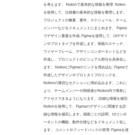
を考えます。 Notionで基本的な情報を整理: Notion
を使用して、仕様書の基本的な情報を整理します。
プロジェクトの概要、要件、スケジュール、チーム
メンバーなどをドキュメントにまとめます。 Figma
でデザイン要素を作成: Figmaを使用して、UIデザイ
ンやプロトタイプを作成します。画面のスケッチ、
ワイヤーフレーム、デザインコンポーネントなどを
作成し、プロジェクトのビジュアル部分を具体化し
ます。 NotionにFigmaのリンクを埋め込む: Figmaで
作成したデザインやプロトタイプのリンクを、
Notionの適切なセクションに埋め込みます。これに
より、チームメンバーや関係者がNotion内で簡単に
アクセスできるようになります。 詳細な情報を補完:
Notionを使用して、Figmaのデザインに関連する詳
細な情報を補完します。画面ごとの説明、UIコンポ
ーネントの機能、動作仕様などをドキュメント化し
ます。 コメントやフィードバックの管理: Figmaを使