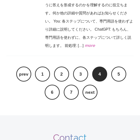
うに答えを形成するのかを理解するのに役立ちま
す。何か他の詳細や質問があればお知らせくださ
い。 You: 各ステップについて、専門用語を使わずよ
り詳細に説明してください。 ChatGPT: もちろん、
専門用語を使わずに、各ステップについて詳しく説
more
明します。 前処理: […]
prev
1
2
3
4
5
6
7
next
Contact