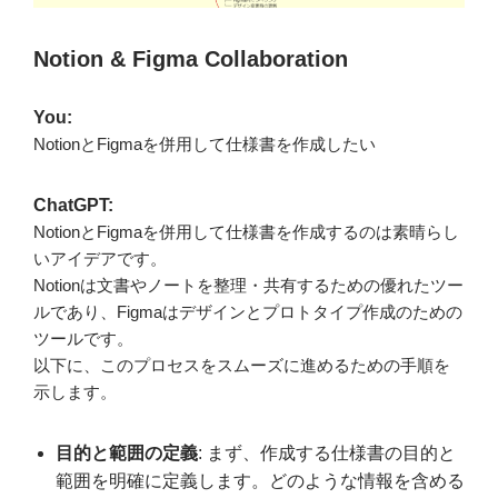
Notion & Figma Collaboration
You:
NotionとFigmaを併用して仕様書を作成したい
ChatGPT:
NotionとFigmaを併用して仕様書を作成するのは素晴らし
いアイデアです。
Notionは文書やノートを整理・共有するための優れたツー
ルであり、Figmaはデザインとプロトタイプ作成のための
ツールです。
以下に、このプロセスをスムーズに進めるための手順を
示します。
目的と範囲の定義
: まず、作成する仕様書の目的と
範囲を明確に定義します。どのような情報を含める