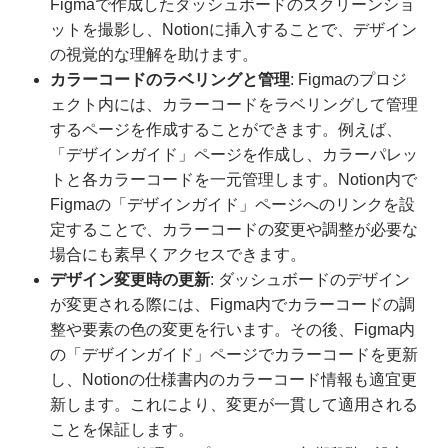
Figmaで作成したダッシュボードのスクリーンショ
ットを撮影し、Notionに挿入することで、デザイン
の視覚的な理解を助けます。
カラーコードのラベリングと管理
: Figmaのプロジ
ェクト内には、カラーコードをラベリングして管理
するページを作成することができます。例えば、
「デザインガイド」ページを作成し、カラーパレッ
トと各カラーコードを一元管理します。Notion内で
Figmaの「デザインガイド」ページへのリンクを設
定することで、カラーコードの変更や調整が必要な
場合にも素早くアクセスできます。
デザイン変更時の更新
: ダッシュボードのデザイン
が変更される際には、Figma内でカラーコードの調
整や要素の色の変更を行います。その後、Figma内
の「デザインガイド」ページでカラーコードを更新
し、Notionの仕様書内のカラーコード情報も適宜更
新します。これにより、変更が一貫して適用される
ことを保証します。