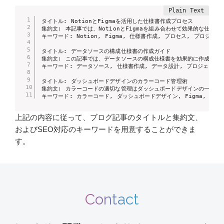
タイトル: NotionとFigmaを活用した仕様書作成プロセス

集約文: 本記事では、NotionとFigmaを組み合わせて効果的な
キーワード: Notion, Figma, 仕様書作成, プロセス, プロジェ
タイトル: データソースの構成仕様書の作成ガイド

集約文: この記事では、データソースの構成仕様書を効果的に作成する
キーワード: データソース, 仕様書作成, データ設計, プロジェクト管
タイトル: ダッシュボードデザインのカラーコード管理術

集約文: カラーコードの適切な管理はダッシュボードデザインの一貫性を
キーワード: カラーコード, ダッシュボードデザイン, Figma, Not
上記の内容に従って、ブログ記事のタイトルと集約文、
およびSEO対応のキーワードを用意することができま
す。
Contact