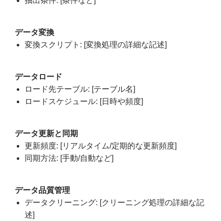
抽出条件: [条件など]
データ変換
変換スクリプト: [変換処理の詳細な記述]
データロード
ロード先テーブル: [テーブル名]
ロードスケジュール: [日時や頻度]
データ更新と同期
更新頻度: [リアルタイム/定期的な更新頻度]
同期方法: [手動/自動など]
データ品質管理
データクリーニング: [クリーニング処理の詳細な記
述]