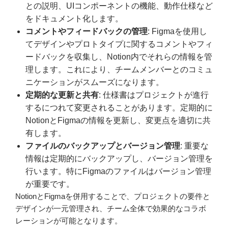
との説明、UIコンポーネントの機能、動作仕様など
をドキュメント化します。
コメントやフィードバックの管理
: Figmaを使用し
てデザインやプロトタイプに関するコメントやフィ
ードバックを収集し、Notion内でそれらの情報を管
理します。これにより、チームメンバーとのコミュ
ニケーションがスムーズになります。
定期的な更新と共有
: 仕様書はプロジェクトが進行
するにつれて変更されることがあります。定期的に
NotionとFigmaの情報を更新し、変更点を適切に共
有します。
ファイルのバックアップとバージョン管理
: 重要な
情報は定期的にバックアップし、バージョン管理を
行います。特にFigmaのファイルはバージョン管理
が重要です。
NotionとFigmaを併用することで、プロジェクトの要件と
デザインが一元管理され、チーム全体で効果的なコラボ
レーションが可能となります。