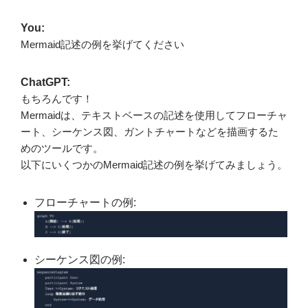
You:
Mermaid記述の例を挙げてください
ChatGPT:
もちろんです！
Mermaidは、テキストベースの記述を使用してフローチャ
ート、シーケンス図、ガントチャートなどを描画するた
めのツールです。
以下にいくつかのMermaid記述の例を挙げてみましょう。
フローチャートの例:
シーケンス図の例: