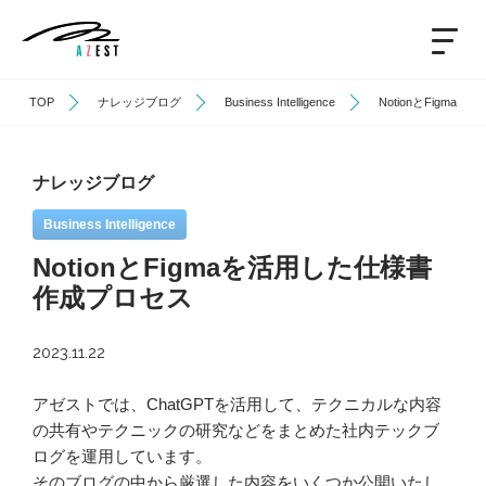
TOP
ナレッジブログ
Business Intelligence
NotionとFigm
ナレッジブログ
Business Intelligence
NotionとFigmaを活用した仕様書
作成プロセス
2023.11.22
アゼストでは、ChatGPTを活用して、テクニカルな内容
の共有やテクニックの研究などをまとめた社内テックブ
ログを運用しています。
そのブログの中から厳選した内容をいくつか公開いたし