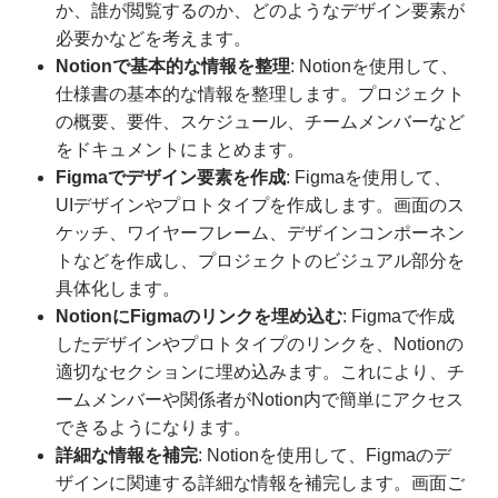
か、誰が閲覧するのか、どのようなデザイン要素が
必要かなどを考えます。
Notionで基本的な情報を整理
: Notionを使用して、
仕様書の基本的な情報を整理します。プロジェクト
の概要、要件、スケジュール、チームメンバーなど
をドキュメントにまとめます。
Figmaでデザイン要素を作成
: Figmaを使用して、
UIデザインやプロトタイプを作成します。画面のス
ケッチ、ワイヤーフレーム、デザインコンポーネン
トなどを作成し、プロジェクトのビジュアル部分を
具体化します。
NotionにFigmaのリンクを埋め込む
: Figmaで作成
したデザインやプロトタイプのリンクを、Notionの
適切なセクションに埋め込みます。これにより、チ
ームメンバーや関係者がNotion内で簡単にアクセス
できるようになります。
詳細な情報を補完
: Notionを使用して、Figmaのデ
ザインに関連する詳細な情報を補完します。画面ご