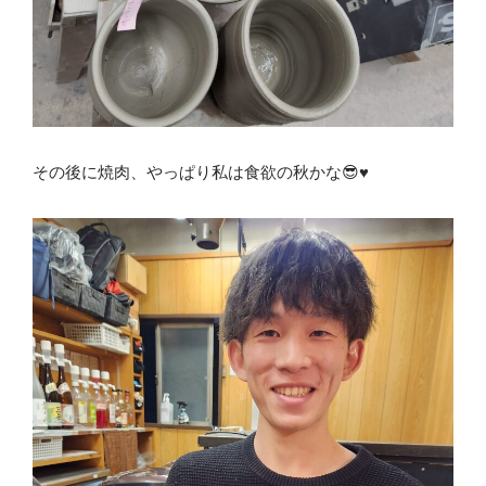
その後に焼肉、やっぱり私は食欲の秋かな😎♥