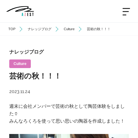
TOP
ナレッジブログ
Culture
芸術の秋！！！
ナレッジブログ
Culture
芸術の秋！！！
2023.11.24
週末に会社メンバーで芸術の秋として陶芸体験をしまし
た🏺
みんなろくろを使って思い思いの陶器を作成しました！