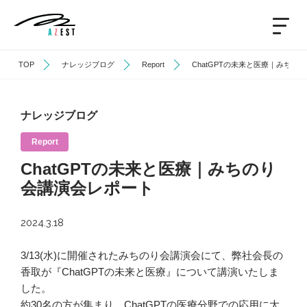
TOP
ナレッジブログ
Report
ChatGPTの未来と医療｜みちの
ナレッジブログ
Report
ChatGPTの未来と医療｜みちのり
会講演会レポート
2024.3.18
3/13(水)に開催されたみちのり会講演会にて、弊社会長の
香取が『ChatGPTの未来と医療』について講演いたしま
した。
約30名の方が集まり、ChatGPTの医療分野での応用に大