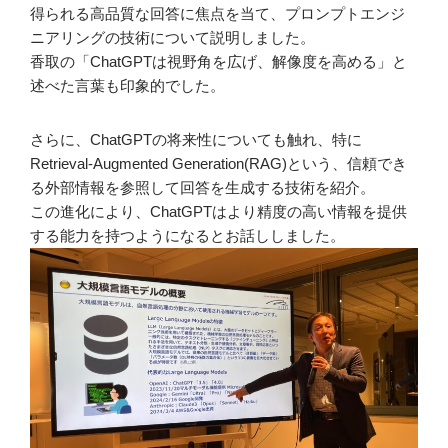
得られる高品質な回答に焦点を当て、プロンプトエンジ
ニアリングの技術について説明しました。
香取の「ChatGPTは視野角を広げ、解像度を高める」と
述べた言葉も印象的でした。
さらに、ChatGPTの将来性についても触れ、特に
Retrieval-Augmented Generation(RAG)という、信頼でき
る外部情報を参照して回答を生成する技術を紹介。
この進化により、ChatGPTはより精度の高い情報を提供
する能力を持つようになるとお話ししました。