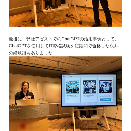
最後に、弊社アゼストでのChatGPTの活用事例として、
ChatGPTを使用してIT資格試験を短期間で合格した永井
の経験談もありました。