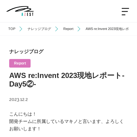
TOP
ナレッジブログ
Report
AWS re:Invent 2023現地レポート-
ナレッジブログ
Report
AWS re:Invent 2023現地レポート-
Day5②-
2023.12.2
こんにちは！
開発チームに所属しているマキノと言います、よろしく
お願いします！