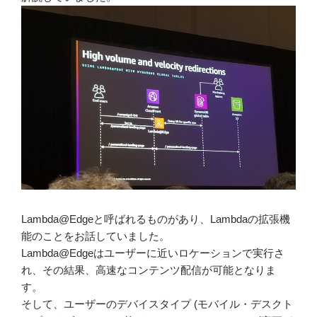
Lambda@Edgeと呼ばれるものがあり、Lambdaの拡張機
能のことをお話していました。
Lambda@Edgeはユーザーに近いロケーションで実行さ
れ、その結果、高速なコンテンツ配信が可能となりま
す。
そして、ユーザーのデバイスタイプ (モバイル・デスクト