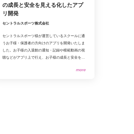
の成長と安全を見える化したアプ
リ開発
セントラルスポーツ株式会社
セントラルスポーツ様が運営しているスクールに通
うお子様・保護者の方向けのアプリを開発いたしま
した。お子様の入退館の通知・記録や模範動画の視
聴などがアプリ上で行え、お子様の成長と安全を目
に見える形で確認できるサービスです。
more