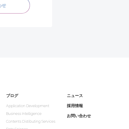
わせ
ブログ
ニュース
採用情報
Application Development
Business Intelligence
お問い合わせ
Contents Distibuting Services