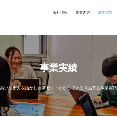
会社情報
事業内容
事業実績
事業実績
高い技術力を活かしたアゼストだからできる高品質な事業実績