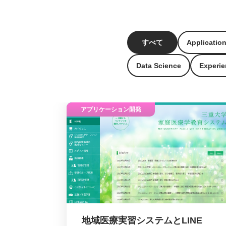
すべて
Applicatio
Data Science
Experie
アプリケーション開発
地域医療実習システムとLINE