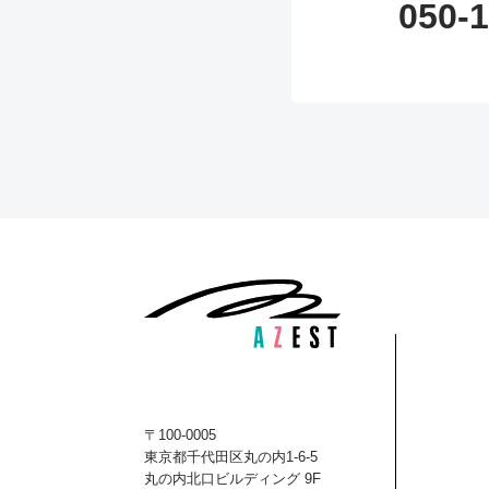
050-
〒100-0005
東京都千代田区丸の内1-6-5
丸の内北口ビルディング 9F