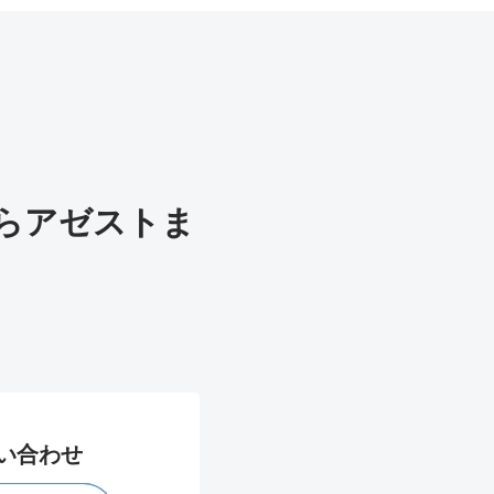
らアゼストま
問い合わせ