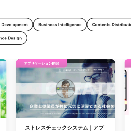
n Development
Business Intelligence
Contents Distributi
nce Design
アプリケーション開発
ストレスチェックシステム｜アプ