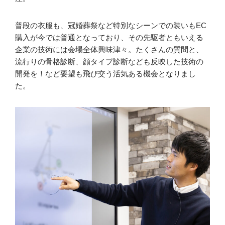
普段の衣服も、冠婚葬祭など特別なシーンでの装いもEC
購入が今では普通となっており、その先駆者ともいえる
企業の技術には会場全体興味津々。たくさんの質問と、
流行りの骨格診断、顔タイプ診断なども反映した技術の
開発を！など要望も飛び交う活気ある機会となりまし
た。