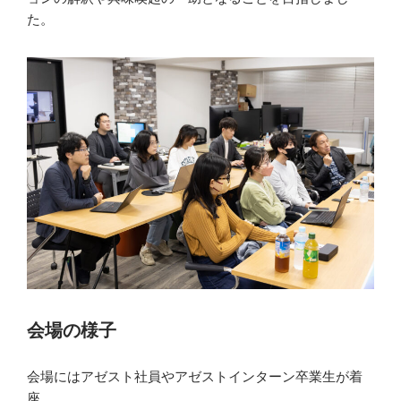
た。
会場の様子
会場にはアゼスト社員やアゼストインターン卒業生が着
座。