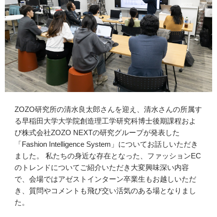
ZOZO研究所の清水良太郎さんを迎え、清水さんの所属す
る早稲田大学大学院創造理工学研究科博士後期課程およ
び株式会社ZOZO NEXTの研究グループが発表した
「Fashion Intelligence System」についてお話しいただき
ました。 私たちの身近な存在となった、ファッションEC
のトレンドについてご紹介いただき大変興味深い内容
で、会場ではアゼストインターン卒業生もお越しいただ
き、質問やコメントも飛び交い活気のある場となりまし
た。