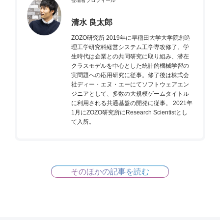
登壇者プロフィール
清水 良太郎
ZOZO研究所 2019年に早稲田大学大学院創造
理工学研究科経営システム工学専攻修了。学
生時代は企業との共同研究に取り組み、潜在
クラスモデルを中心とした統計的機械学習の
実問題への応用研究に従事。修了後は株式会
社ディー・エヌ・エーにてソフトウェアエン
ジニアとして、多数の大規模ゲームタイトル
に利用される共通基盤の開発に従事。 2021年
1月にZOZO研究所にResearch Scientistとし
て入所。
そのほかの記事を読む