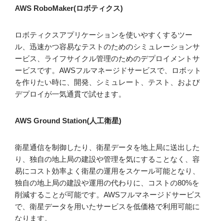
AWS RoboMaker(ロボティクス)
ロボティクスアプリケーションを使いやすくするツー
ル、迅速かつ容易なテストのためのシミュレーションサ
ービス、ライフサイクル管理のためのデプロイメントサ
ービスです。AWSフルマネージドサービスで、ロボット
を作りたい時に、開発、シミュレート、テスト、および
デプロイが一気通貫で試せます。
AWS Ground Station(人工衛星)
衛星通信を制御したり、衛星データを地上局に送出した
り、独自の地上局の建設や管理を気にすることなく、容
易にコスト効率よく衛星の運用をスケール可能となり、
独自の地上局の建設や運用の代わりに、コストの80%を
削減することが可能です。AWSフルマネージドサービス
で、衛星データを用いたサービスを低価格で利用可能に
なります。