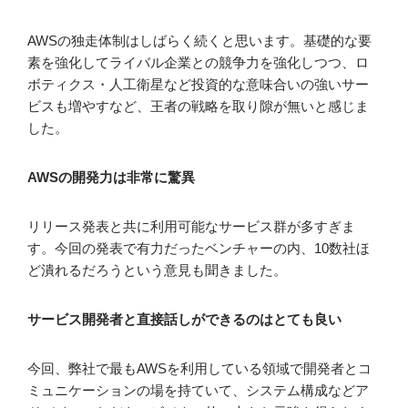
AWSの独走体制はしばらく続くと思います。基礎的な要
素を強化してライバル企業との競争力を強化しつつ、ロ
ボティクス・人工衛星など投資的な意味合いの強いサー
ビスも増やすなど、王者の戦略を取り隙が無いと感じま
した。
AWSの開発力は非常に驚異
リリース発表と共に利用可能なサービス群が多すぎま
す。今回の発表で有力だったベンチャーの内、10数社ほ
ど潰れるだろうという意見も聞きました。
サービス開発者と直接話しができるのはとても良い
今回、弊社で最もAWSを利用している領域で開発者とコ
ミュニケーションの場を持ていて、システム構成などア