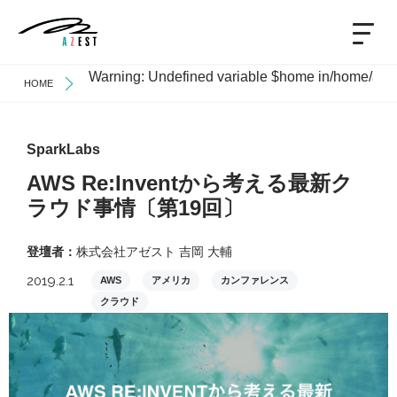
Warning
: Undefined variable $home in
/home/azes
HOME
SparkLabs
AWS Re:Inventから考える最新ク
ラウド事情〔第19回〕
登壇者：
株式会社アゼスト 吉岡 大輔
2019.2.1
AWS
アメリカ
カンファレンス
クラウド