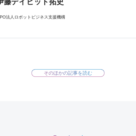
伊藤デイビット拓史
NPO法人ロボットビジネス支援機構
そのほかの記事を読む