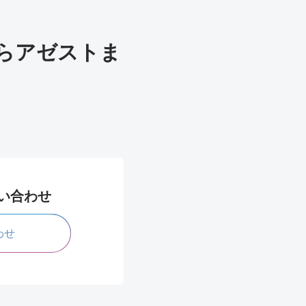
らアゼストま
問い合わせ
わせ