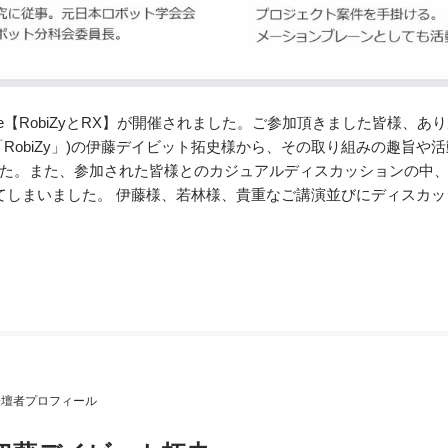
 Online【RobiZyとRX】が開催されました。ご参加頂きました皆様、
RobiZy」)の伊藤デイビット拓史様から、その取り組みの趣旨や
た。また、参加された皆様とのカジュアルディスカッションの中
てしまいました。 伊藤様、若林様、貴重なご講演並びにディスカ
登壇者プロフィール