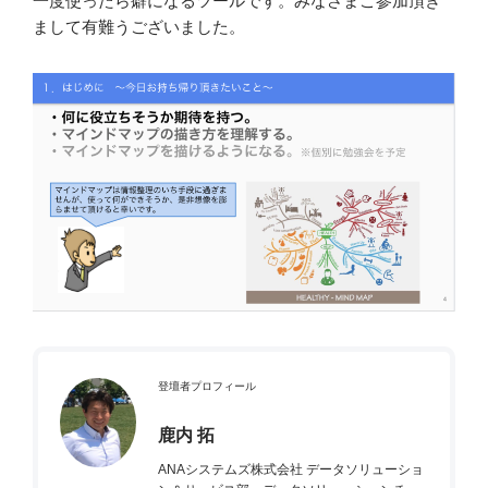
一度使ったら癖になるツールです。みなさまご参加頂き
まして有難うございました。
登壇者プロフィール
鹿内 拓
ANAシステムズ株式会社 データソリューショ