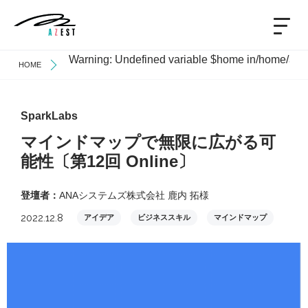
Warning
: Undefined variable $home in
/home/azes
HOME
SparkLabs
マインドマップで無限に広がる可
能性〔第12回 Online〕
登壇者：
ANAシステムズ株式会社 鹿内 拓様
2022.12.8
アイデア
ビジネススキル
マインドマップ