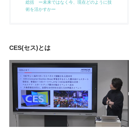
総括 ー未来ではなく今、現在どのように技
術を活かすかー
CES(セス)とは