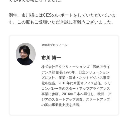
例年、市川様にはCESのレポートをしていただいていま
す。この度もご登壇いただき誠に有難うございました。
登壇者プロフィール
市川 博一
株式会社日立ソリューションズ 戦略アライ
アンス部 部長 1996年、日立ソリューション
ズに入社。産業・流通・ネットビジネス事業
化を担当。2010年に米国オフィス赴任。シリ
コンバレー等のスタートアップアライアンス
事業に参画。2016年日本へ帰任し、欧州・ア
ジアのスタートアップ調査、スタートアップ
の国内事業化支援を担当。