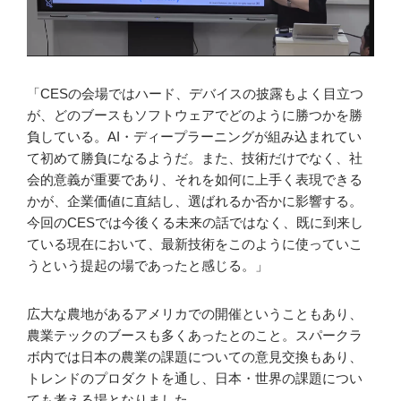
「CESの会場ではハード、デバイスの披露もよく目立つ
が、どのブースもソフトウェアでどのように勝つかを勝
負している。AI・ディープラーニングが組み込まれてい
て初めて勝負になるようだ。また、技術だけでなく、社
会的意義が重要であり、それを如何に上手く表現できる
かが、企業価値に直結し、選ばれるか否かに影響する。
今回のCESでは今後くる未来の話ではなく、既に到来し
ている現在において、最新技術をこのように使っていこ
うという提起の場であったと感じる。」
広大な農地があるアメリカでの開催ということもあり、
農業テックのブースも多くあったとのこと。スパークラ
ボ内では日本の農業の課題についての意見交換もあり、
トレンドのプロダクトを通し、日本・世界の課題につい
ても考える場となりました。