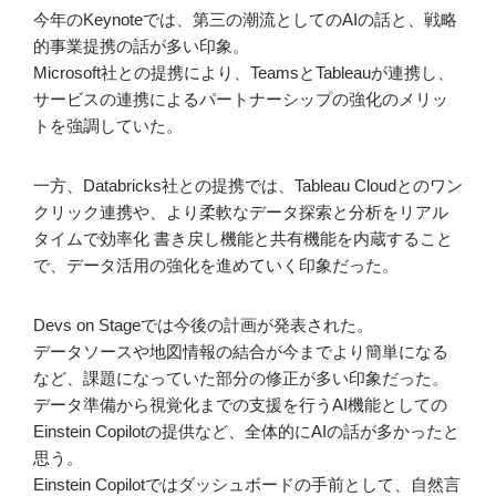
今年のKeynoteでは、第三の潮流としてのAIの話と、戦略
的事業提携の話が多い印象。
Microsoft社との提携により、TeamsとTableauが連携し、
サービスの連携によるパートナーシップの強化のメリッ
トを強調していた。
一方、Databricks社との提携では、Tableau Cloudとのワン
クリック連携や、より柔軟なデータ探索と分析をリアル
タイムで効率化 書き戻し機能と共有機能を内蔵すること
で、データ活用の強化を進めていく印象だった。
Devs on Stageでは今後の計画が発表された。
データソースや地図情報の結合が今までより簡単になる
など、課題になっていた部分の修正が多い印象だった。
データ準備から視覚化までの支援を行うAI機能としての
Einstein Copilotの提供など、全体的にAIの話が多かったと
思う。
Einstein Copilotではダッシュボードの手前として、自然言