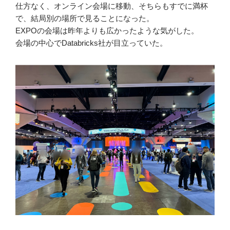
仕方なく、オンライン会場に移動、そちらもすでに満杯
で、結局別の場所で見ることになった。
EXPOの会場は昨年よりも広かったような気がした。
会場の中心でDatabricks社が目立っていた。