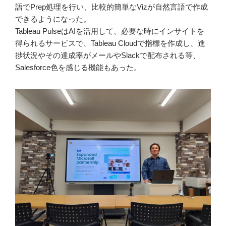
語でPrep処理を行い、比較的簡単なVizが自然言語で作成
できるようになった。
Tableau PulseはAIを活用して、必要な時にインサイトを
得られるサービスで、Tableau Cloudで指標を作成し、進
捗状況やその達成率がメールやSlackで配布される等、
Salesforce色を感じる機能もあった。