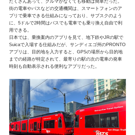
たくさんあって、クルマがなくても移動は簡単だった。
街の電車やバスなどの交通機関は、スマートフォンのア
プリで乗車できる仕組みになっており、サブスクのよう
に、5ドルで2時間はバスでも電車でも乗り換え自由で利
用できる。
日本では、乗換案内のアプリを見て、地下鉄やJRの駅で
Suicaで入場する仕組みだが、サンディエゴ州のPRONTO
アプリは、目的地を入力すると、GPSの場所から目的地
までの経路が特定されて、最寄りの駅の次の電車の発車
時刻も自動表示される便利なアプリだった。