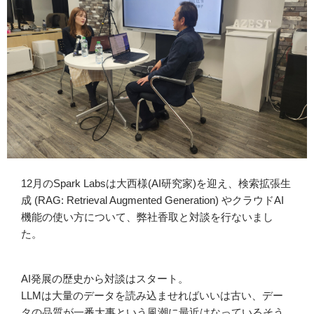
12月のSpark Labsは大西様(AI研究家)を迎え、検索拡張生
成 (RAG: Retrieval Augmented Generation) やクラウドAI
機能の使い方について、弊社香取と対談を行ないまし
た。
AI発展の歴史から対談はスタート。
LLMは大量のデータを読み込ませればいいは古い、デー
タの品質が一番大事という風潮に最近はなっているそう