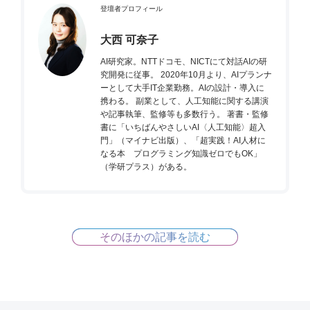
登壇者プロフィール
大西 可奈子
AI研究家。NTTドコモ、NICTにて対話AIの研
究開発に従事。 2020年10月より、AIプランナ
ーとして大手IT企業勤務。AIの設計・導入に
携わる。 副業として、人工知能に関する講演
や記事執筆、監修等も多数行う。 著書・監修
書に「いちばんやさしいAI〈人工知能〉超入
門」（マイナビ出版）、「超実践！AI人材に
なる本 プログラミング知識ゼロでもOK」
（学研プラス）がある。
そのほかの記事を読む