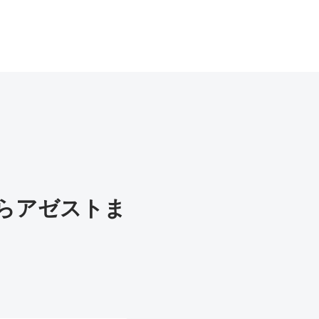
らアゼストま