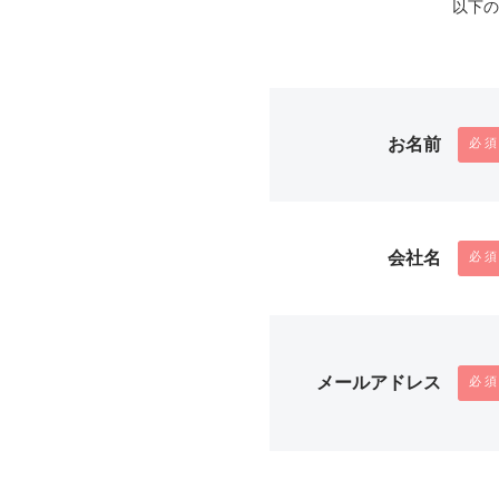
以下の
お名前
会社名
メールアドレス