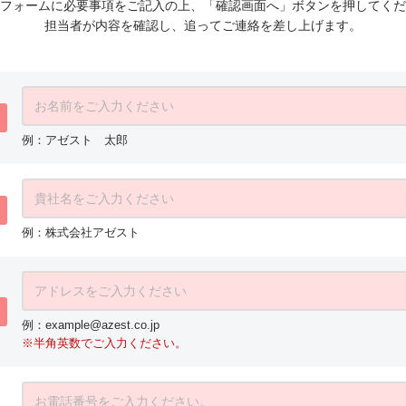
フォームに必要事項をご記入の上、「確認画面へ」ボタンを押してくだ
担当者が内容を確認し、追ってご連絡を差し上げます。
例：アゼスト 太郎
例：株式会社アゼスト
例：example@azest.co.jp
※半角英数でご入力ください。