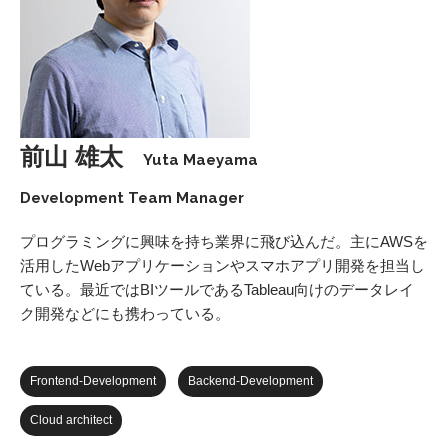
前山 雄太
Yuta Maeyama
Development Team Manager
プログラミングに興味を持ち業界に飛び込んだ。主にAWSを
活用したWebアプリケーションやスマホアプリ開発を担当し
ている。最近ではBIツールであるTableau向けのデータレイ
ク開発などにも携わっている。
Frontend-Development
Backend-Development
Cloud architect