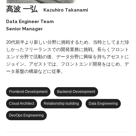
髙波 一弘
Kazuhiro Takanami
Data Engineer Team
Senior Manager
20代前半より新しい分野に挑戦するため、当時としてまだ珍
しかったフリーランスでの開発業務に挑戦。長らくフロント
エンド分野で活動の後、データ分野に興味を持ちアゼストに
ジョイン。アゼストでは、フロントエンド開発をはじめ、デ
ータ基盤の構築などに従事。
Frontend-Development
Backend-Development
Cloud Architect
Relationship building
Data Engineering
DevOps Engineering