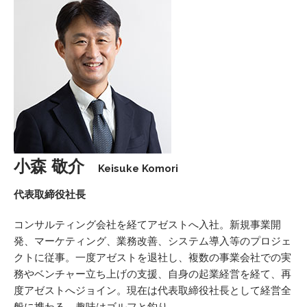
小森 敬介
Keisuke Komori
代表取締役社長
コンサルティング会社を経てアゼストへ⼊社。新規事業開
発、マーケティング、業務改善、システム導⼊等のプロジェ
クトに従事。一度アゼストを退社し、複数の事業会社での実
務やベンチャー立ち上げの支援、⾃⾝の起業経営を経て、再
度アゼストへジョイン。現在は代表取締役社長として経営全
般に携わる。趣味はゴルフと釣り。