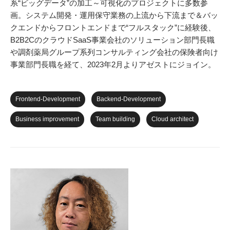
系“ビッグデータ”の加工～可視化のプロジェクトに多数参
画。システム開発・運用保守業務の上流から下流まで＆バッ
クエンドからフロントエンドまで“フルスタック”に経験後、
B2B2CのクラウドSaaS事業会社のソリューション部門長職
や調剤薬局グループ系列コンサルティング会社の保険者向け
事業部門長職を経て、2023年2月よりアゼストにジョイン。
Frontend-Development
Backend-Development
Business improvement
Team building
Cloud architect