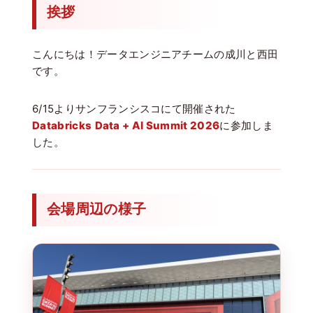
挨拶
こんにちは！データエンジニアチームの成川と西田
です。
6/15よりサンフランシスコにて開催された
Databricks
Data + AI Summit 2026
に参加しま
した。
会場周辺の様子