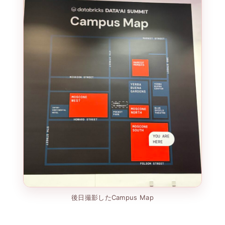
後日撮影したCampus Map