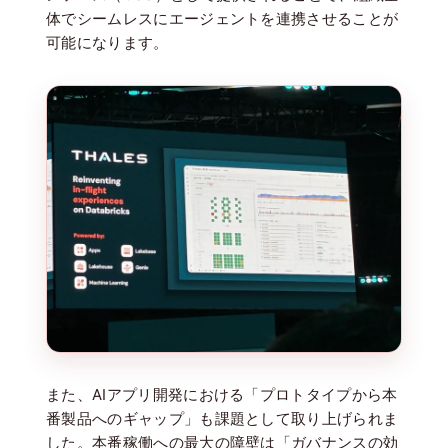
体でシームレスにエージェントを連携させることが
可能になります。
また、AIアプリ開発における「プロトタイプから本
番製品へのギャップ」も課題として取り上げられま
した。本番稼働への最大の障壁は「ガバナンスの効