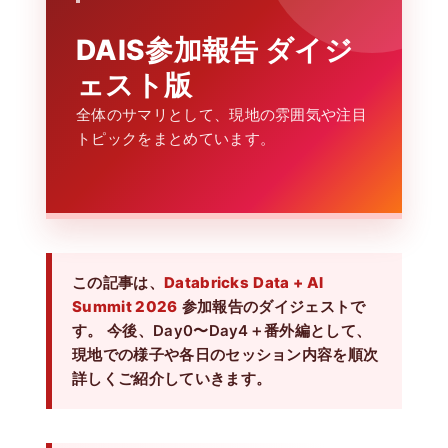
DAIS参加報告 ダイジ
ェスト版
全体のサマリとして、現地の雰囲気や注目
トピックをまとめています。
この記事は、
Databricks
Data + AI
Summit 2026
参加報告のダイジェストで
す。 今後、Day0〜Day4＋番外編として、
現地での様子や各日のセッション内容を順次
詳しくご紹介していきます。