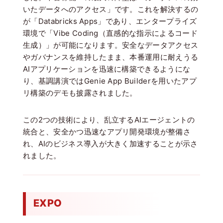
いたデータへのアクセス」です。これを解決するの
が「Databricks Apps」であり、エンタープライズ
環境で「Vibe Coding（直感的な指示によるコード
生成）」が可能になります。安全なデータアクセス
やガバナンスを維持したまま、本番運用に耐えうる
AIアプリケーションを迅速に構築できるようにな
り、基調講演ではGenie App Builderを用いたアプ
リ構築のデモも披露されました。
この2つの技術により、乱立するAIエージェントの
統合と、安全かつ迅速なアプリ開発環境が整備さ
れ、AIのビジネス導入が大きく加速することが示さ
れました。
EXPO