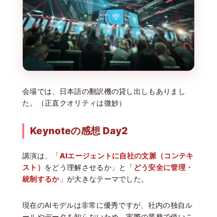
会場では、日本語の翻訳機の貸し出しもありまし
た。（正直クオリティは微妙）
Keynoteの感想 Day2
講演は、「
AIエージェントに自社の文脈（コンテキ
スト）
をどう理解させるか」と「
どう安全に管理・
統制するか
」が大きなテーマでした。
現在のAIモデルは非常に優秀ですが、社内の独自ル
ールやデータを知らないため、実際の業務で使いこ