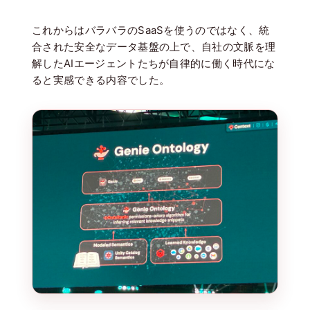
これからはバラバラのSaaSを使うのではなく、統
合された安全なデータ基盤の上で、自社の文脈を理
解したAIエージェントたちが自律的に働く時代にな
ると実感できる内容でした。