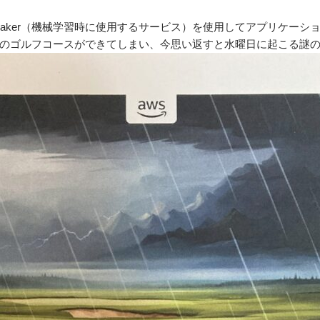
ageMaker（機械学習時に使用するサービス）を使用してアプリケー
のゴルフコースができてしまい、今思い返すと水曜日に起こる謎