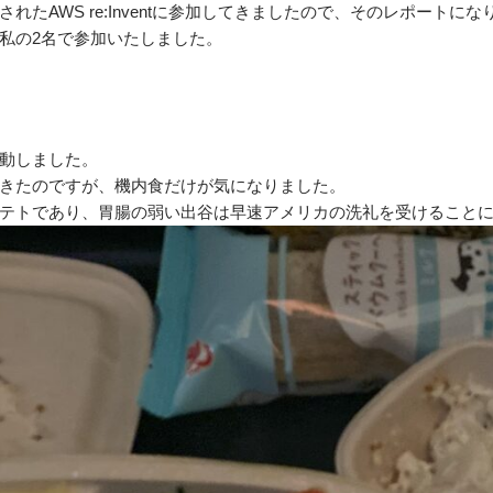
たAWS re:Inventに参加してきましたので、そのレポートにな
私の2名で参加いたしました。
動しました。
きたのですが、機内食だけが気になりました。
テトであり、胃腸の弱い出谷は早速アメリカの洗礼を受けること