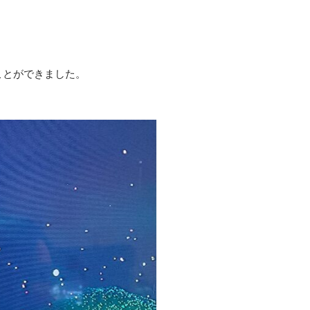
。
ことができました。
。