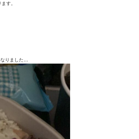
ります。
になりました…