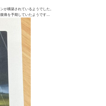
ションが構築されているようでした。
の腹痛を予期していたようです…