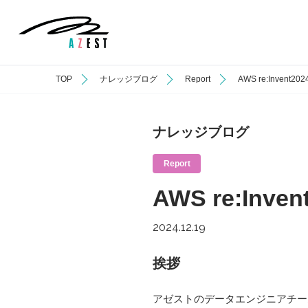
TOP
ナレッジブログ
Report
AWS re:Invent
ナレッジブログ
Report
AWS re:Inv
2024.12.19
挨拶
アゼストのデータエンジニアチー