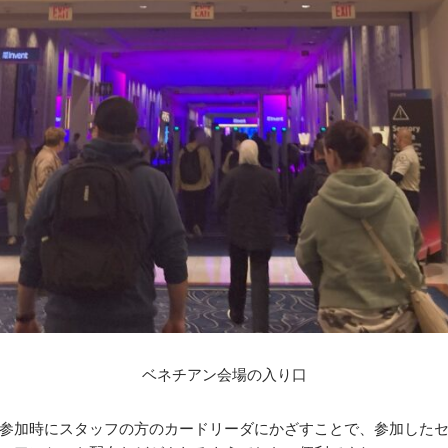
ベネチアン会場の入り口
参加時にスタッフの方のカードリーダにかざすことで、参加した