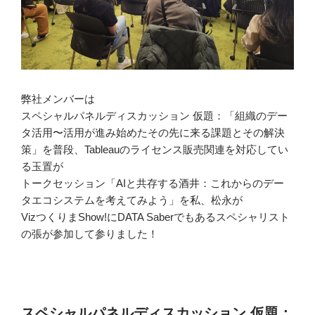
弊社メンバーは
スペシャルパネルディスカッション 仮題：「組織のデー
タ活用〜活用が進み始めたその先に来る課題とその解決
策」を普段、Tableauのライセンス販売関連を対応してい
る玉置が
トークセッション「AIと共存する酒井：これからのデー
タエコシステムを考えてみよう」を私、松永が
VizつくりまShow!にDATA Saberでもあるスペシャリスト
の張が参加して参りました！
スペシャルパネルディスカッション 仮題：