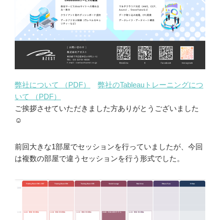
弊社について （PDF）
弊社のTableauトレーニングにつ
いて （PDF）
ご挨拶させていただきました方ありがとうございました
☺
前回大きな1部屋でセッションを行っていましたが、今回
は複数の部屋で違うセッションを行う形式でした。