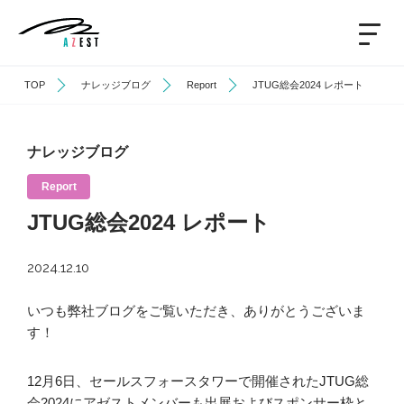
TOP
ナレッジブログ
Report
JTUG総会2024 レポート
ナレッジブログ
Report
JTUG総会2024 レポート
2024.12.10
いつも弊社ブログをご覧いただき、ありがとうございま
す！
12月6日、セールスフォースタワーで開催されたJTUG総
会2024にアゼストメンバーも出展およびスポンサー枠と