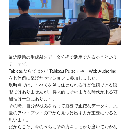
最近話題の生成AIをデータ分析で活用できるか？という
テーマで、
Tableauならではの「Tableau Pulse」や「Web Authoring」
を具体例に挙げたセッションに参加しました。
現時点では、すべてをAIに任せられるほど信頼できる段
階ではありませんが、将来的にそのような時代が来る可
能性は十分にあります。
その時、自分が根拠をもって必要で正確なデータを、大
量のアウトプットの中から見つけ出す力が重要になると
思います。
だからこそ、今のうちにその力をしっかり磨いておかな