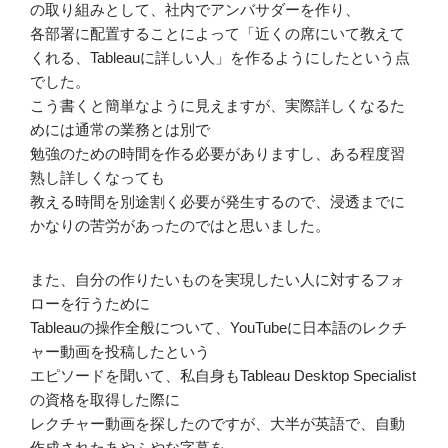
の取り組みとして、社内でアンバサダーを作り、
各部署に配置することによって「近くの席にいて教えて
くれる、Tableauに詳しい人」を作るようにしたという点
でした。
こう書くと簡単なように見えますが、実際詳しくなるた
めには通常の業務とは別で
勉強のための時間を作る必要がありますし、ある程度習
熟し詳しくなっても
教える時間を別途割く必要が発生するので、浸透までに
かなりの苦労があったのではと思いました。
また、自分の作りたいものを実現したい人に対するフォ
ローを行うために
Tableauの操作全般について、YouTubeに日本語のレクチ
ャー動画を投稿したという
エピソードを聞いて、私自身もTableau Desktop Specialist
の資格を取得した際に
レクチャー動画を探したのですが、大半が英語で、自動
作成されたあやふやな字幕を