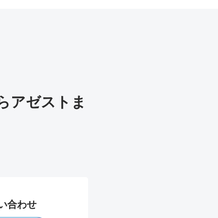
らアゼストま
問い合わせ