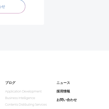
わせ
ブログ
ニュース
採用情報
Application Development
Business Intelligence
お問い合わせ
Contents Distibuting Services