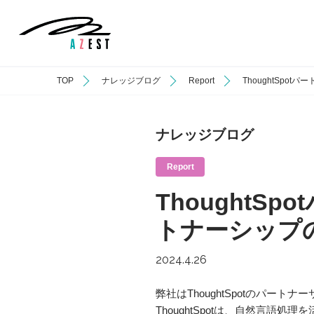
TOP
ナレッジブログ
Report
ThoughtSp
ナレッジブログ
Report
Thought
トナーシップ
2024.4.26
弊社はThoughtSpotのパー
ThoughtSpotは、自然言