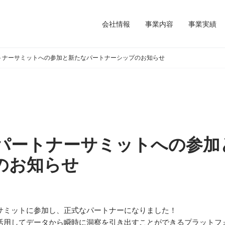
会社情報
事業内容
事業実績
otパートナーサミットへの参加と新たなパートナーシップのお知らせ
Spotパートナーサミットへの参
のお知らせ
トナーサミットに参加し、正式なパートナーになりました！
語処理を活用してデータから瞬時に洞察を引き出すことができるプラット