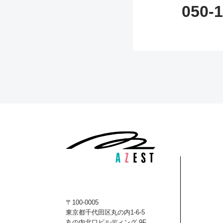
050-
〒100-0005
東京都千代田区丸の内1-6-5
丸の内北口ビルディング 9F