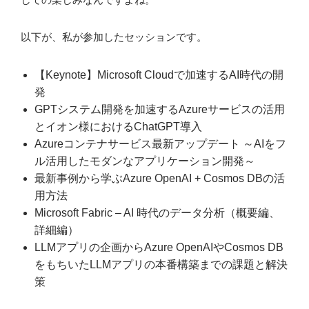
以下が、私が参加したセッションです。
【Keynote】Microsoft Cloudで加速するAI時代の開
発
GPTシステム開発を加速するAzureサービスの活用
とイオン様におけるChatGPT導入
Azureコンテナサービス最新アップデート ～AIをフ
ル活用したモダンなアプリケーション開発～
最新事例から学ぶAzure OpenAI + Cosmos DBの活
用方法
Microsoft Fabric – AI 時代のデータ分析（概要編、
詳細編）
LLMアプリの企画からAzure OpenAIやCosmos DB
をもちいたLLMアプリの本番構築までの課題と解決
策