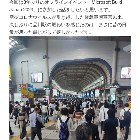
今回は3年ぶりのオフラインイベント「Microsoft Build
Japan 2023」に参加した話をしたいと思います。
新型コロナウイルスが引き起こした緊急事態宣言以来、
久しぶりに品川駅の賑わいを感じたのは、まさに昔の日
常が戻った感じがして嬉しかったです。