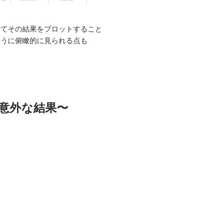
めてその結果をプロットすること
ように俯瞰的に見られる点も
意外な結果〜