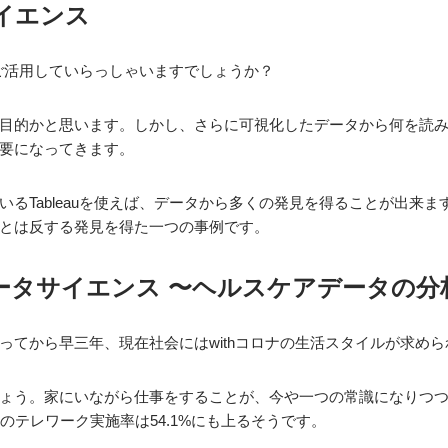
タサイエンス
うにご活用していらっしゃいますでしょうか？
目的かと思います。しかし、さらに可視化したデータから何を読
要になってきます。
るTableauを使えば、データから多くの発見を得ることが出来ます。
とは反する発見を得た一つの事例です。
たデータサイエンス 〜ヘルスケアデータの分
ってから早三年、現在社会にはwithコロナの生活スタイルが求め
ょう。家にいながら仕事をすることが、今や一つの常識になりつ
のテレワーク実施率は54.1%にも上るそうです。