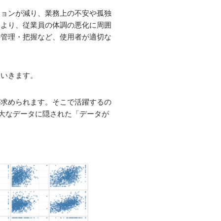
ションが減り、業務上の不安や孤独
により、従業員の体調の悪化に周囲
の管理・把握など、使用者が適切な
ていきます。
が求められます。そこで活躍するの
な膨大なデータに隠された「データが