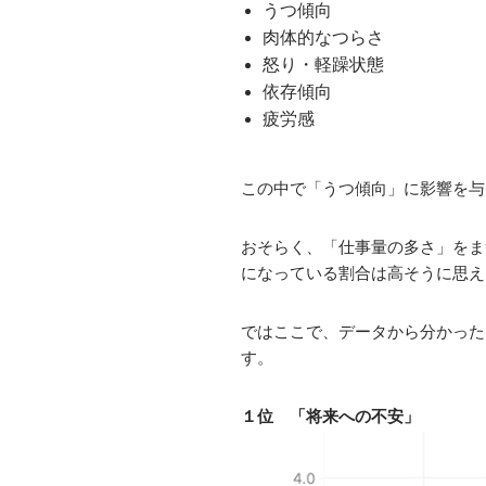
うつ傾向
肉体的なつらさ
怒り・軽躁状態
依存傾向
疲労感
この中で「うつ傾向」に影響を与
おそらく、「仕事量の多さ」をま
になっている割合は高そうに思え
ではここで、データから分かった
す。
１位 「将来への不安」