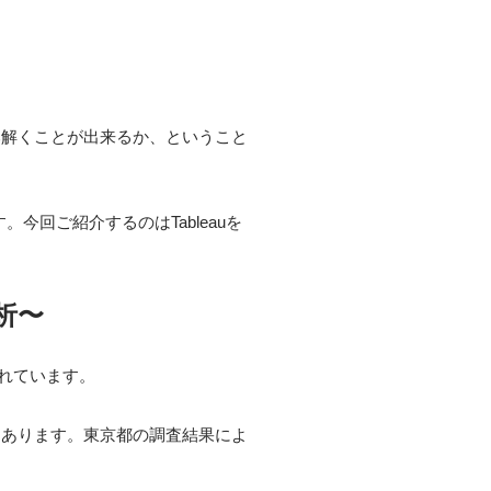
み解くことが出来るか、ということ
今回ご紹介するのはTableauを
析〜
られています。
つあります。東京都の調査結果によ