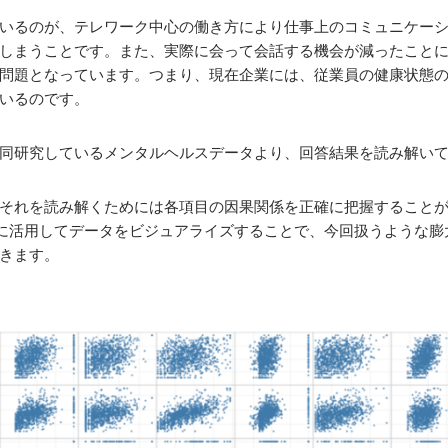
いるのが、テレワーク中心の働き方により仕事上のコミュニケー
しまうことです。また、実際に会って会話する機会が減ったこと
問題となっています。つまり、現在企業には、従業員の健康状態
いるのです。
同研究しているメンタルヘルスデータより、回答結果を読み解い
それを読み解くためには各項目の因果関係を正確に把握すること
auを効果的に活用してデータをビジュアライズすることで、今回扱うよう
きます。