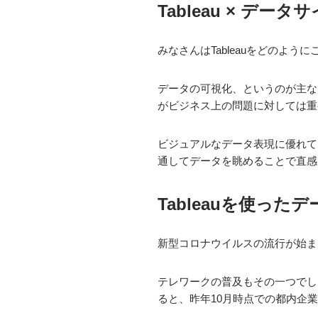
Tableau × デー
みなさんはTableauをどのよ
データの可視化、というのが主な
がビジネス上の問題に対しては重
ビジュアルなデータ表現に優れてい
通してデータを眺めることで直感
Tableauを使っ
新型コロナウイルスの流行が始ま
テレワークの普及もその一つでし
ると、昨年10月時点での都内企業