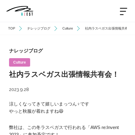
TOP
ナレッジブログ
Culture
社内ラスベガス出張情報共有会！
ナレッジブログ
Culture
社内ラスベガス出張情報共有会！
2023.9.28
涼しくなってきて嬉しいまっつん♀です
やっと秋服が着れますね😆
弊社は、この冬ラスベガスで行われる「AWS re:Invent
2023」に参加予定です！