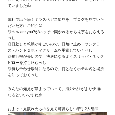
ていました👍
弊社で出た㊙️！？ラスベガス知見を、ブログを見ていた
だいた方にご紹介😎
◎How are you?がいっぱい聞かれるから返事をおさえる
べし
◎日差しと乾燥がすごいので、日焼け止め・サングラ
ス・ハンド＆ボディクリームを用意していくべし
◎飛行機が長いので、快適になるようスリッパ・ネック
ピローを持ち込むべし
◎待ち合わせ場所になるので、何となくホテル名と場所
を知っておくべし
みんなの知見が溜まっていって、
海外出張がより快適に
なるといいですね🤟
おまけ：見慣れぬものを見て可愛らしい若手2人組🤣