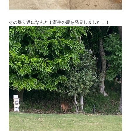
その帰り道になんと！野生の鹿を発見しました！！