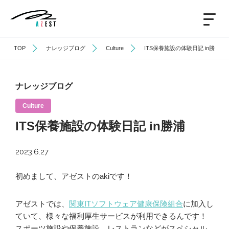
TOP
ナレッジブログ
Culture
ITS保養施設の体験日記 in勝浦
ナレッジブログ
Culture
ITS保養施設の体験日記 in勝浦
2023.6.27
初めまして、アゼストのakiです！
アゼストでは、
関東ITソフトウェア健康保険組合
に加入し
ていて、様々な福利厚生サービスが利用できるんです！
スポーツ施設や保養施設、レストランなどがスペシャル