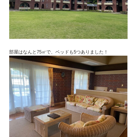
部屋はなんと75㎡で、ベッドも5つありました！