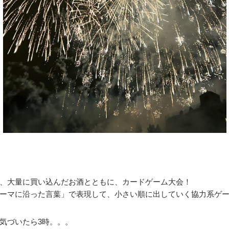
、大量に買い込んだお酒とともに、カードゲーム大会！
「テーマに沿った言葉」で表現して、小さい順に出していく協力系ゲ
気づいたら3時。。。