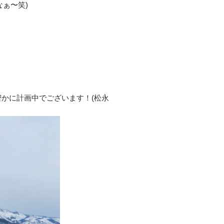
ぁ〜笑)
密かに計画中でございます！(松永