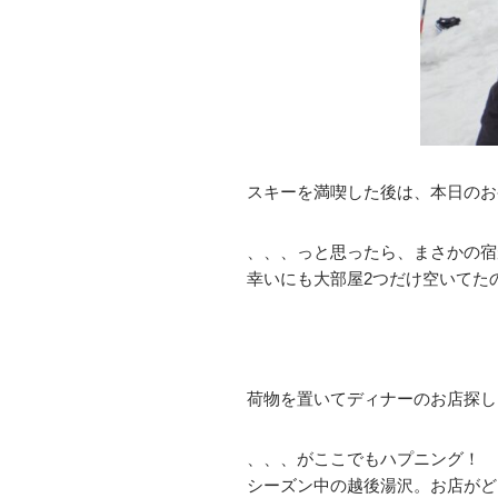
スキーを満喫した後は、本日のお
、、、っと思ったら、まさかの宿
幸いにも大部屋2つだけ空いてた
荷物を置いてディナーのお店探し
、、、がここでもハプニング！
シーズン中の越後湯沢。お店がど