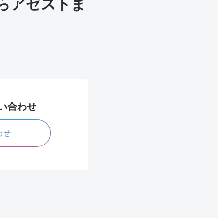
らアゼストま
問い合わせ
わせ