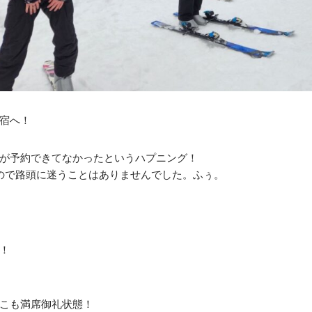
宿へ！
が予約できてなかったというハプニング！
ので路頭に迷うことはありませんでした。ふぅ。
！
こも満席御礼状態！