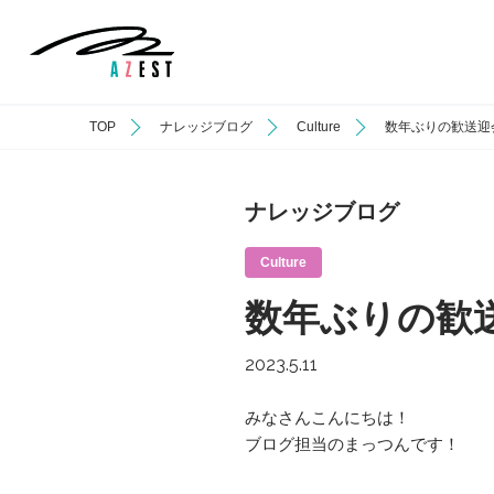
TOP
ナレッジブログ
Culture
数年ぶりの歓送迎
ナレッジブログ
Culture
数年ぶりの歓
2023.5.11
みなさんこんにちは！
ブログ担当のまっつんです！