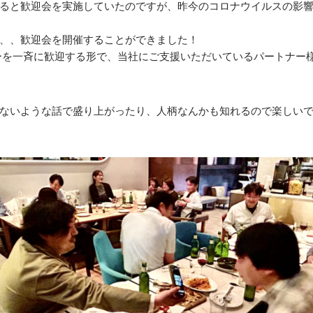
ると歓迎会を実施していたのですが、昨今のコロナウイルスの影響
、、歓迎会を開催することができました！
ンバーを一斉に歓迎する形で、当社にご支援いただいているパートナ
ないような話で盛り上がったり、人柄なんかも知れるので楽しい