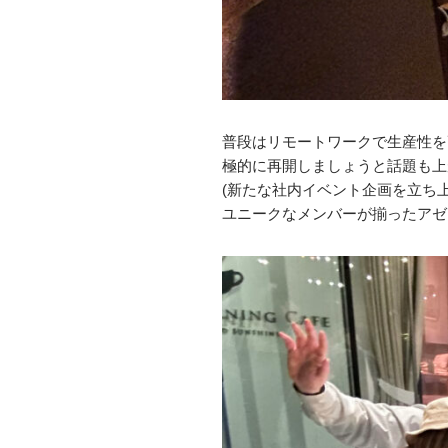
普段はリモートワークで生産性を
極的に再開しましょうと話題も上
(新たな社内イベント企画を立ち
ユニークなメンバーが揃ったアゼ