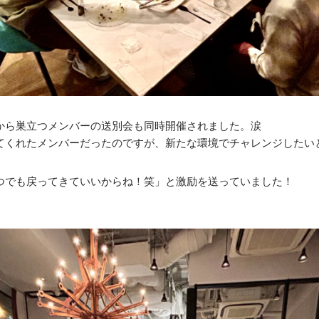
から巣立つメンバーの送別会も同時開催されました。涙
てくれたメンバーだったのですが、新たな環境でチャレンジしたい
いつでも戻ってきていいからね！笑」と激励を送っていました！