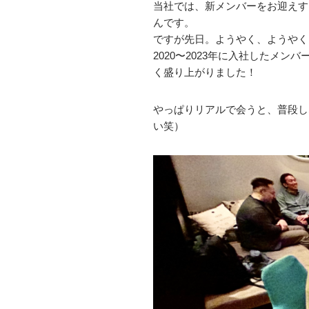
当社では、新メンバーをお迎えす
んです。
ですが先日。ようやく、ようやく
2020〜2023年に入社したメ
く盛り上がりました！
やっぱりリアルで会うと、普段し
い笑）