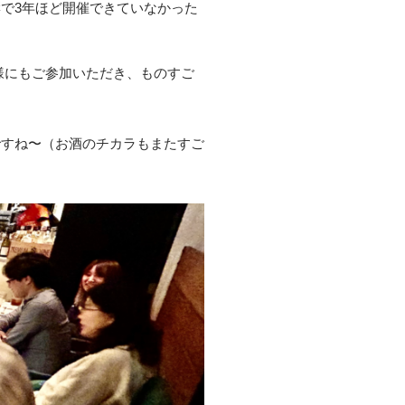
で3年ほど開催できていなかった
ー様にもご参加いただき、ものすご
ですね〜（お酒のチカラもまたすご