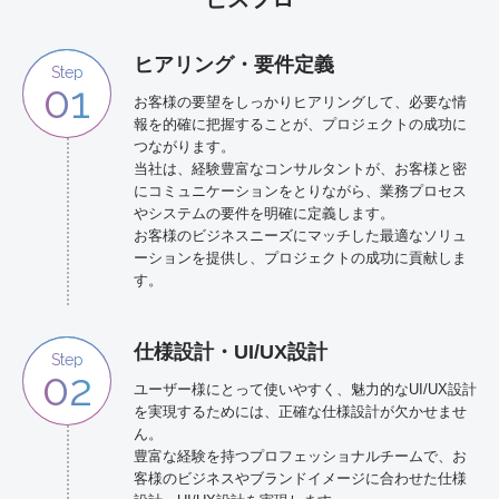
ヒアリング・要件定義
Step
01
お客様の要望をしっかりヒアリングして、必要な情
報を的確に把握することが、プロジェクトの成功に
つながります。
当社は、経験豊富なコンサルタントが、お客様と密
にコミュニケーションをとりながら、業務プロセス
やシステムの要件を明確に定義します。
お客様のビジネスニーズにマッチした最適なソリュ
ーションを提供し、プロジェクトの成功に貢献しま
す。
仕様設計・UI/UX設計
Step
02
ユーザー様にとって使いやすく、魅力的なUI/UX設計
を実現するためには、正確な仕様設計が欠かせませ
ん。
豊富な経験を持つプロフェッショナルチームで、お
客様のビジネスやブランドイメージに合わせた仕様