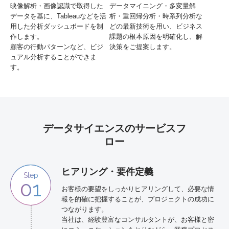
映像解析・画像認識で取得した
データマイニング・多変量解
データを基に、Tableauなどを活
析・重回帰分析・時系列分析な
用した分析ダッシュボードを制
どの最新技術を用い、ビジネス
作します。
課題の根本原因を明確化し、解
顧客の行動パターンなど、ビジ
決策をご提案します。
ュアル分析することができま
す。
データサイエンスのサービスフ
ロー
ヒアリング・要件定義
Step
01
お客様の要望をしっかりヒアリングして、必要な情
報を的確に把握することが、プロジェクトの成功に
つながります。
当社は、経験豊富なコンサルタントが、お客様と密