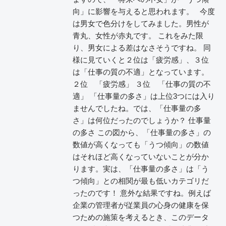
向」に影響を与えると思われます。 今度
は男女で色分けをしてみました。男性が
青丸、女性が赤丸です。 これをみた限
り、男女による差はなさそうですね。 同
様に見ていくと２位は「疲労感」、３位
は「仕事の質の不適」となっています。
２位 「疲労感」 ３位 「仕事の質の不
適」 「仕事量の多さ」は上位3つには入り
ませんでしたね。では、「仕事量の多
さ」は何位だったのでしょうか？ 仕事量
の多さ この図から、「仕事量の多さ」の
数値が高くなっても「うつ傾向」の数値
はそれほど高くなっていないことが分か
ります。実は、「仕事量の多さ」は「う
つ傾向」との相関が最も低いカテゴリだ
ったのです！ 意外な結果ですね。例えば
企業の管理者が従業員の心身の健康を保
つための施策を考えるとき、このデータ