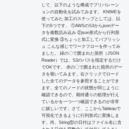
して、以下のような構成でプリパレーシ
ョンの自動化を試みてみます。 KNIMEを
使ってみた 加工のステップとしては、以
下の5つです。 ①AWSのS3からjsonデー
タを複数読み込み ②json形式から行列形
式に変換 ③ちょっと加工してパブリッシ
ュ こんな感じでワークフローを作ってみ
ました。 緑の〇で囲まれた箇所（JSON
Reader）では、S3のパスを指定するだけ
でOKです。 赤の〇で囲まれた箇所のデー
タを覗いてみます。右クリックでロード
した全てのデータを参照することができ
ます。全てのノードの状態が同じように
確認できるので、期待通りの処理が行え
ているかを一つ一つ確認できるのが非常
に嬉しいです。さて、ここからTableauで
可視化できるように行列形式に変換しま
す。尚、String型の日付はファイル名に含