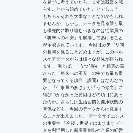
を見ずに考えていたら、まずは残業を減
らすことから始めていたことでしょう。
もちろんそれも大事なことなのかもしれ
ませんが、しかし、データを見る限り最
も優先的に取り組むべきなのは従業員の
「将来への不安」を解消してあげること
が示唆されています。 今回はカテゴリ間
の相関を見るにとどめますが、このヘル
スケアデータからは様々な発見が得られ
ます。 例えば、「うつ傾向」と相関の高
かった「将来への不安」の中でも最も重
要となってくる項目（設問）はなんなの
か、「仕事量の多さ」が「うつ傾向」に
結びつかなかった要因はどの項目にあっ
たのか。さらには生活習慣と健康状態の
関係なども、今回のデータからは発見す
ることが出来ました。 データサイエンス
の重要性 「今後，世界ではますますデー
タを利活用した新産業創出や企業の経営