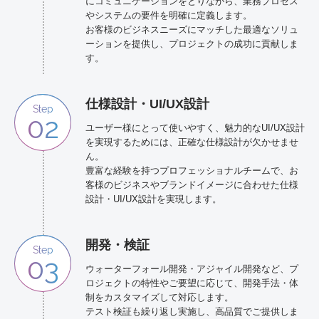
にコミュニケーションをとりながら、業務プロセス
やシステムの要件を明確に定義します。
お客様のビジネスニーズにマッチした最適なソリュ
ーションを提供し、プロジェクトの成功に貢献しま
す。
仕様設計・UI/UX設計
Step
02
ユーザー様にとって使いやすく、魅力的なUI/UX設計
を実現するためには、正確な仕様設計が欠かせませ
ん。
豊富な経験を持つプロフェッショナルチームで、お
客様のビジネスやブランドイメージに合わせた仕様
設計・UI/UX設計を実現します。
開発・検証
Step
03
ウォーターフォール開発・アジャイル開発など、プ
ロジェクトの特性やご要望に応じて、開発手法・体
制をカスタマイズして対応します。
テスト検証も繰り返し実施し、高品質でご提供しま