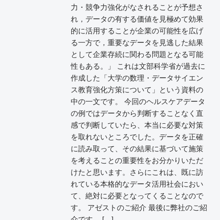
力・競争力強化がなされることが予想さ
れ，データの有する価値を見極めて効果
的に活用することが企業の可能性を広げ
る一方で，重要なデータを見逃した結果
として企業存続に関わる問題となる可能
性もある。」 これは文部科学省が過去に
作成した「大学の数理・データサイエン
ス教育強化方策について」という資料の
中の一文です。 今回のヘルスケアデータ
の例ではデータから判断することなく直
感で判断していたら、本当に必要な対策
を取れないところでした。データを正確
に読み取って、その結果に基づいて施策
を考えることの重要性をお分かりいただ
けたと思います。さらにこれは、既に訪
れている本格的なデータ活用社会におい
て、絶対に必要となってくることなので
す。 アゼストのご紹介 最後に弊社のご紹
介です。 […]