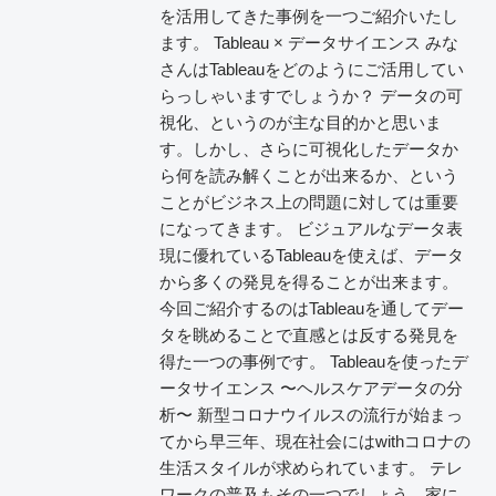
を活用してきた事例を一つご紹介いたし
ます。 Tableau × データサイエンス みな
さんはTableauをどのようにご活用してい
らっしゃいますでしょうか？ データの可
視化、というのが主な目的かと思いま
す。しかし、さらに可視化したデータか
ら何を読み解くことが出来るか、という
ことがビジネス上の問題に対しては重要
になってきます。 ビジュアルなデータ表
現に優れているTableauを使えば、データ
から多くの発見を得ることが出来ます。
今回ご紹介するのはTableauを通してデー
タを眺めることで直感とは反する発見を
得た一つの事例です。 Tableauを使ったデ
ータサイエンス 〜ヘルスケアデータの分
析〜 新型コロナウイルスの流行が始まっ
てから早三年、現在社会にはwithコロナの
生活スタイルが求められています。 テレ
ワークの普及もその一つでしょう。家に