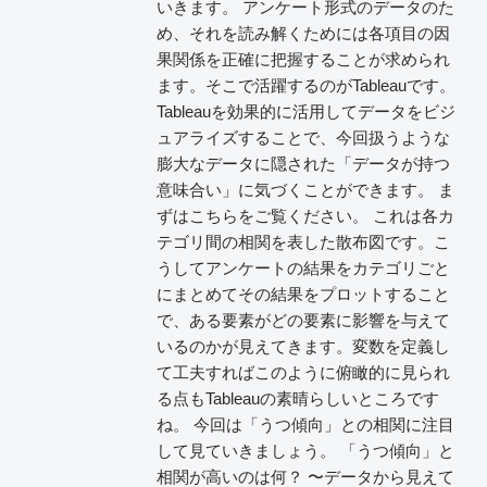
いきます。 アンケート形式のデータのた
め、それを読み解くためには各項目の因
果関係を正確に把握することが求められ
ます。そこで活躍するのがTableauです。
Tableauを効果的に活用してデータをビジ
ュアライズすることで、今回扱うような
膨大なデータに隠された「データが持つ
意味合い」に気づくことができます。 ま
ずはこちらをご覧ください。 これは各カ
テゴリ間の相関を表した散布図です。こ
うしてアンケートの結果をカテゴリごと
にまとめてその結果をプロットすること
で、ある要素がどの要素に影響を与えて
いるのかが見えてきます。変数を定義し
て工夫すればこのように俯瞰的に見られ
る点もTableauの素晴らしいところです
ね。 今回は「うつ傾向」との相関に注目
して見ていきましょう。 「うつ傾向」と
相関が高いのは何？ 〜データから見えて