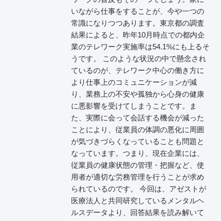
いながら仕事をすることが、今や一つの
常識になりつつあります。東京都の調査
結果によると、昨年10月時点での都内企
業のテレワーク実施率は54.1%にも上るそ
うです。 このような状況の中で懸念され
ているのが、テレワーク中心の働き方に
より仕事上のコミュニケーションが減
り、業務上の不安や孤独から心身の健康
に悪影響を受けてしまうことです。ま
た、実際に会って会話する機会が減った
ことにより、従業員の体調の悪化に周囲
が気づきづらくなっていることも問題と
なっています。つまり、現在企業には、
従業員の健康状態の管理・把握など、使
用者が適切な労務管理を行うことが求め
られているのです。 今回は、アゼストが
医療法人と共同研究しているメンタルヘ
ルスデータより、回答結果を読み解いて