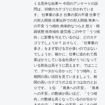
くる意外な結果〜 今回のアンケートの設
問は、10個のカテゴリに分かれていま
す。 仕事量の多さ 仕事の質の不適 仕事で
の対人関係 仕事以外での対人関係 将来へ
の不安 うつ傾向 肉体的なつらさ 怒り・軽
躁状態 依存傾向 疲労感 この中で「うつ傾
向」に影響を与えているのは、どのカテ
ゴリでしょうか？ おそらく、「仕事量の
多さ」をまず挙げる方が多いのではない
でしょうか。確かに、仕事に追われて残
業ばかりしている会社員がうつになって
いる割合は高そうに思えます。 ではここ
で、データから分かった「うつ傾向」と
相関の高い項目を見ていきましょう。相
関の高いカテゴリの上位３つは次のとお
りです。 １位 「将来への不安」 「将来
への不安」の数値が高いほど、「うつ傾
向」の数値も高くなっているのが分かり
ますので、「将来への不安」が「うつ傾