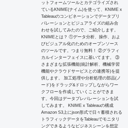
ットフォームツールとカテゴライズされ
ているKNIME(ナイム)を使って、KNIME x
Tableauのコンビネーションでデータプリ
パレーションとビジュアライズの組み合
わせを試してみたので、ご紹介します。
KNIMEとは？ ①データ分析、操作、およ
びビジュアル化のためのオープンソース
のツールです。つまり無料！ ②グラフィ
カルインターフェイスに基いてます。 ③
さまざまな拡張機能(統計解析、機械学習
機能やクラウドサービスとの連携等)を提
供します。 加工処理や分析処理の部品(ノ
ード)をドラッグ&ドロップしながらワー
クフローを作成していくことができま
す。今回はデータプレパレーションを試
してみます。 KNIME x Tableauの構成
Amazon S3上にjson形式で日々蓄積される
トラフィックデータをTableauでモニタリ
ングできるようなビジネスシーンを想定