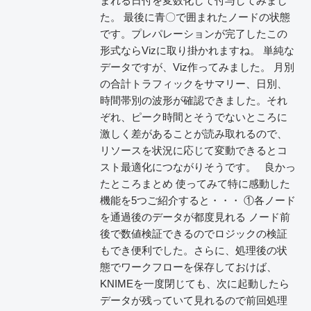
まれる日付を変数化して付与してみまし
た。 最後に青〇で囲まれたノードの状態
です。プレパレーションが完了したこの
形式ならVizに取り掛かれますね。 単純な
データですが、Viz作ってみました。 月別
の合計トラフィックをサマリー、日別、
時間帯別の波形が確認できました。それ
ぞれ、ピーク時間とそうでないところに
激しく差があることが読み取れるので、
リソースを状況に応じて変動できるとコ
スト最適化につながりそうです。 良かっ
たところまとめ 使ってみて特に感動した
機能を5つご紹介すると・・・ ①各ノード
を通過後のデータが都度見れる ノード前
後で数値検証できるのでロジックの検証
もでき便利でした。さらに、処理後の状
態でワークフローを保存しておけば、
KNIMEを一度閉じても、次に起動したら
データが残っていて見れるので前回処理