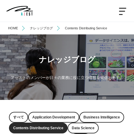
HOME
ナレッジブログ
Contents Distributing Service
ナレッジブログ
アゼストのメンバーが日々の業務に役に立つ情報を発信します。
すべて
Application Development
Business Intelligence
Contents Distributing Service
Data Science