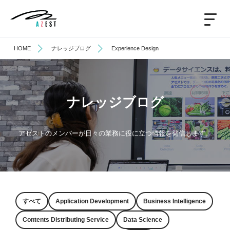
HOME
ナレッジブログ
Experience Design
ナレッジブログ
アゼストのメンバーが日々の業務に役に立つ情報を発信します。
すべて
Application Development
Business Intelligence
Contents Distributing Service
Data Science