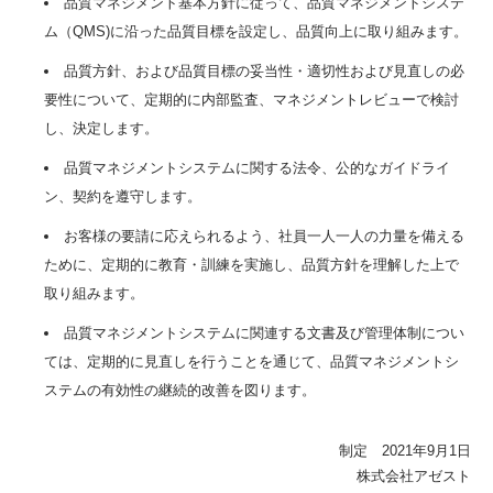
品質マネジメント基本方針に従って、品質マネジメントシステ
ム（QMS)に沿った品質目標を設定し、品質向上に取り組みます。
品質方針、および品質目標の妥当性・適切性および見直しの必
要性について、定期的に内部監査、マネジメントレビューで検討
し、決定します。
品質マネジメントシステムに関する法令、公的なガイドライ
ン、契約を遵守します。
お客様の要請に応えられるよう、社員一人一人の力量を備える
ために、定期的に教育・訓練を実施し、品質方針を理解した上で
取り組みます。
品質マネジメントシステムに関連する文書及び管理体制につい
ては、定期的に見直しを行うことを通じて、品質マネジメントシ
ステムの有効性の継続的改善を図ります。
制定 2021年9月1日
株式会社アゼスト