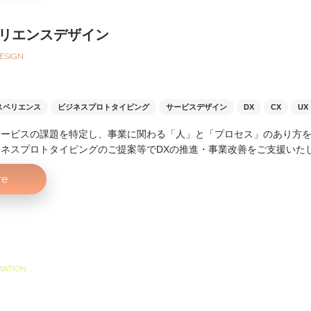
リエンスデザイン
ESIGN
スペリエンス
ビジネスプロトタイピング
サービスデザイン
DX
CX
UX
サービスの課題を特定し、事業に関わる「人」と「プロセス」のあり方
ネスプロトタイピングのご提案等でDXの推進・事業改善をご支援いた
re
MATION