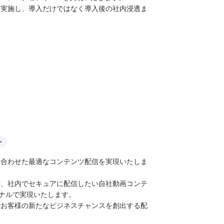
を実施し、導入だけではなく導入後の社内浸透ま
ー
に合わせた最適なコンテンツ配信を実現いたしま
信、社内でセキュアに配信したい自社動画コンテ
ジナルで実現いたします。
でお客様の新たなビジネスチャンスを創出する配