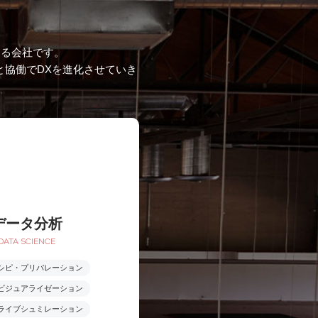
する会社です。
と協働でDXを進化させていき
データ分析
DATA SCIENCE
シピ・プリパレーション
ビジュアライゼーション
ライブシュミレーション