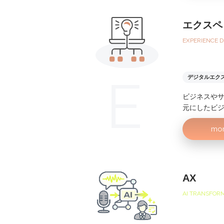
エクスペ
EXPERIENCE D
デジタルエク
ビジネスや
元にしたビジ
mo
AX
AI TRANSFOR