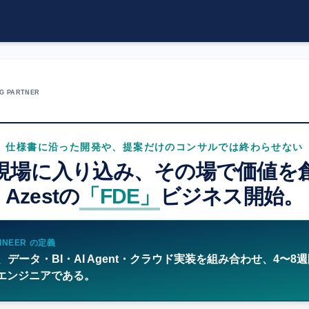
NG PARTNER
仕様書に沿った開発や、提案だけのコンサルでは終わらせない
現場に入り込み、その場で価値を
Azestの
「FDE」
ビジネス開始。
GINEER の定義
データ・BI・AI Agent・クラウド実装を組み合わせ、4〜
エンジニアである。