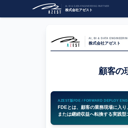
AI, BI & DATA ENGINEERING PARTNER
株式会社アゼスト
AI, BI & DATA ENGINEERI
株式会社アゼスト
顧客の
AZEST版FDE / FORWARD DEPLOY EN
FDEとは、顧客の業務現場に入り、
または継続収益へ転換する実践型