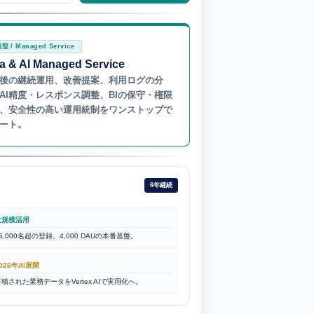
型 / Managed Service
a & AI Managed Service
後の継続運用、改善提案、利用ログの分
AI精度・レスポンス調整、BIの保守・権限
、安全性の高い運用統制をワンストップで
ート。
6年継続
大規模活用
5,000名超の登録、4,000 DAUの本番基盤。
026年AI展開
積された業務データをVertex AIで実用化へ。