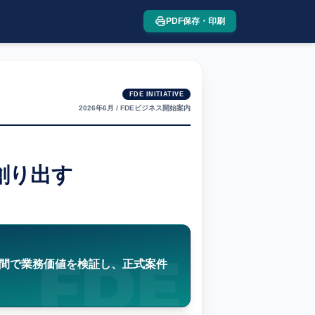
PDF保存・印刷
FDE INITIATIVE
2026年6月 / FDEビジネス開始案内
創り出す
FDE
8週間で業務価値を検証し、正式案件