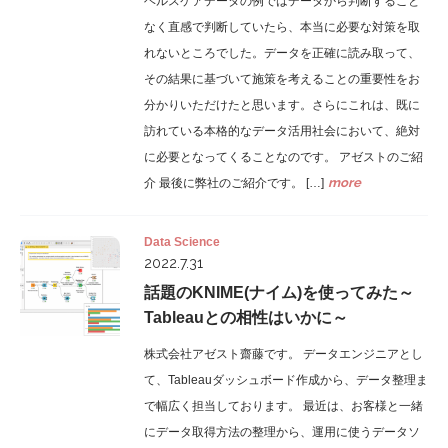
ヘルスケアデータの例ではデータから判断すること
なく直感で判断していたら、本当に必要な対策を取
れないところでした。データを正確に読み取って、
その結果に基づいて施策を考えることの重要性をお
分かりいただけたと思います。さらにこれは、既に
訪れている本格的なデータ活用社会において、絶対
に必要となってくることなのです。 アゼストのご紹
more
介 最後に弊社のご紹介です。 […]
Data Science
2022.7.31
話題のKNIME(ナイム)を使ってみた～
Tableauとの相性はいかに～
株式会社アゼスト齋藤です。 データエンジニアとし
て、Tableauダッシュボード作成から、データ整理ま
で幅広く担当しております。 最近は、お客様と一緒
にデータ取得方法の整理から、運用に使うデータソ