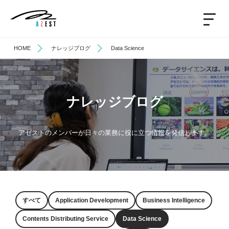
HOME
ナレッジブログ
Data Science
ナレッジブログ
アゼストのメンバーが日々の業務に役に立つ情報を発信します。
すべて
Application Development
Business Intelligence
Contents Distributing Service
Data Science