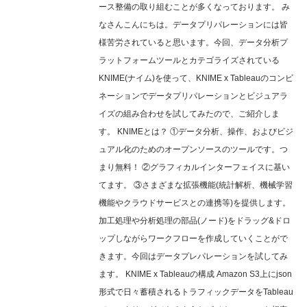
ース整備の取り組むことが多くなっております。 み
なさんこんにちは。データプリパレーションには皆
様苦労されていると思います。今回、データ分析プ
ラットフォームツールとカテゴライズされている
KNIME(ナイム)を使って、KNIME x Tableauのコンビ
ネーションでデータプリパレーションとビジュアラ
イズの組み合わせを試してみたので、ご紹介しま
す。 KNIMEとは？ ①データ分析、操作、およびビジ
ュアル化のためのオープンソースのツールです。つ
まり無料！ ②グラフィカルインターフェイスに基い
てます。 ③さまざまな拡張機能(統計解析、機械学習
機能やクラウドサービスとの連携等)を提供します。
加工処理や分析処理の部品(ノード)をドラッグ&ドロ
ップしながらワークフローを作成していくことがで
きます。今回はデータプレパレーションを試してみ
ます。 KNIME x Tableauの構成 Amazon S3上にjson
形式で日々蓄積されるトラフィックデータをTableau