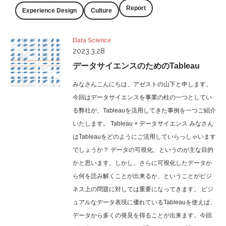
Report
Experience Design
Culture
Data Science
2023.3.28
データサイエンスのためのTableau
みなさんこんにちは、アゼストの山下と申します。
今回はデータサイエンスを事業の柱の一つとしてい
る弊社が、Tableauを活用してきた事例を一つご紹介
いたします。 Tableau × データサイエンス みなさん
はTableauをどのようにご活用していらっしゃいます
でしょうか？ データの可視化、というのが主な目的
かと思います。しかし、さらに可視化したデータか
ら何を読み解くことが出来るか、ということがビジ
ネス上の問題に対しては重要になってきます。 ビジ
ュアルなデータ表現に優れているTableauを使えば、
データから多くの発見を得ることが出来ます。今回