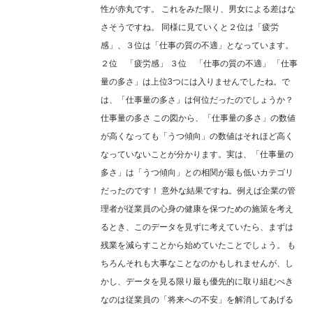
性が赤丸です。 これをみた限り、男女による差はな
さそうですね。 同様に見ていくと２位は「疲労
感」、３位は「仕事の質の不適」となっています。
２位 「疲労感」 ３位 「仕事の質の不適」 「仕事
量の多さ」は上位3つには入りませんでしたね。で
は、「仕事量の多さ」は何位だったのでしょうか？
仕事量の多さ この図から、「仕事量の多さ」の数値
が高くなっても「うつ傾向」の数値はそれほど高く
なっていないことが分かります。実は、「仕事量の
多さ」は「うつ傾向」との相関が最も低いカテゴリ
だったのです！ 意外な結果ですね。例えば企業の管
理者が従業員の心身の健康を保つための施策を考え
るとき、このデータを見ずに考えていたら、まずは
残業を減らすことから始めていたことでしょう。 も
ちろんそれも大事なことなのかもしれませんが、し
かし、データを見る限り最も優先的に取り組むべき
なのは従業員の「将来への不安」を解消してあげる